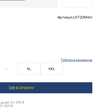
Артикул:
LST23M4U
Таблица размеров
L
XL
XXL
В КОРЗИНУ
 дней. От 316 ₽
От 621 ₽