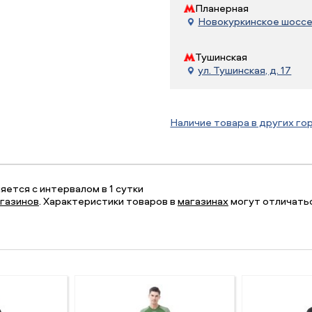
Планерная
Новокуркинское шоссе, 
Тушинская
ул. Тушинская, д. 17
Наличие товара в других го
ется с интервалом в 1 сутки
газинов
. Характеристики товаров в
магазинах
могут отличатьс