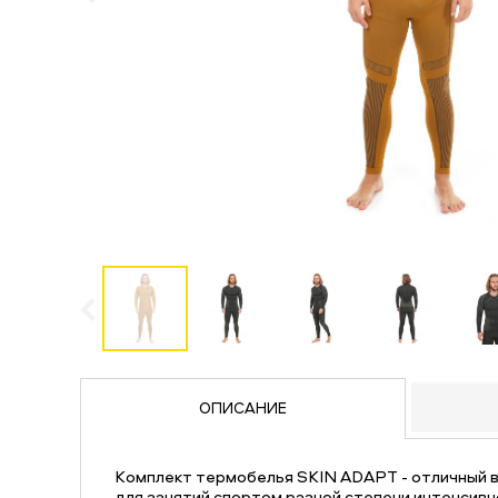
ОПИСАНИЕ
Комплект термобелья SKIN ADAPT - отличный в
для занятий спортом разной степени интенсивн