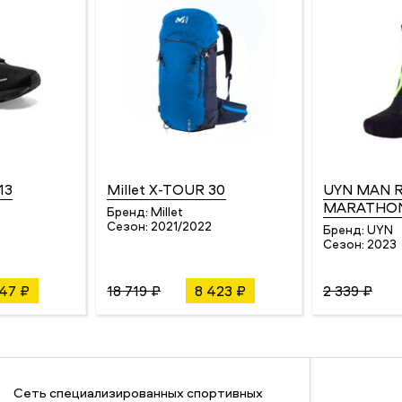
13
Millet X-TOUR 30
UYN MAN 
MARATHON
Бренд:
Millet
Сезон:
2021/2022
Бренд:
UYN
Сезон:
2023
347 ₽
18 719 ₽
8 423 ₽
2 339 ₽
Сеть специализированных спортивных