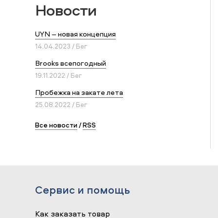
Новости
UYN – новая концепция
14.04.2023 / Бег
Brooks всепогодный
19.11.2022 / Бег
Пробежка на закате лета
25.08.2022 / Бег
Все новости
/
RSS
Сервис и помощь
Как заказать товар