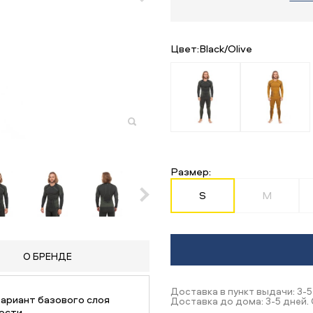
Цвет:
Black/Olive
Размер:
S
M
О БРЕНДЕ
Доставка в пункт выдачи: 3-5
ариант базового слоя
Доставка до дома: 3-5 дней. 
ости.