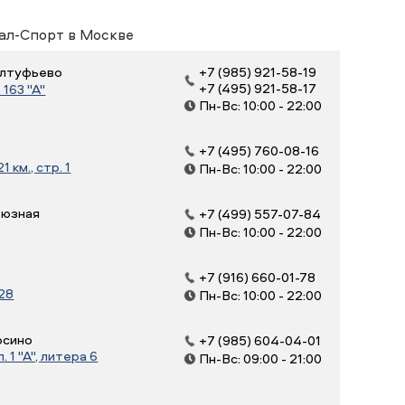
ал-Спорт в Москве
 Алтуфьево
+7 (985) 921-58-19
+7 (495) 921-58-17
163 "А"
Пн-Вс: 10:00 - 22:00
+7 (495) 760-08-16
 км., стр. 1
Пн-Вс: 10:00 - 22:00
оюзная
+7 (499) 557-07-84
Пн-Вс: 10:00 - 22:00
+7 (916) 660-01-78
 28
Пн-Вс: 10:00 - 22:00
осино
+7 (985) 604-04-01
 1 "А", литера 6
Пн-Вс: 09:00 - 21:00