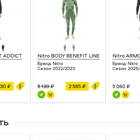
T ADDICT
Nitro BODY BENEFIT LINE
Nitro ARM
Бренд:
Nitro
Бренд:
Nitro
4
Сезон:
2022/2023
Сезон:
2025
530 ₽
5 130 ₽
2 565 ₽
5 060 ₽
ть