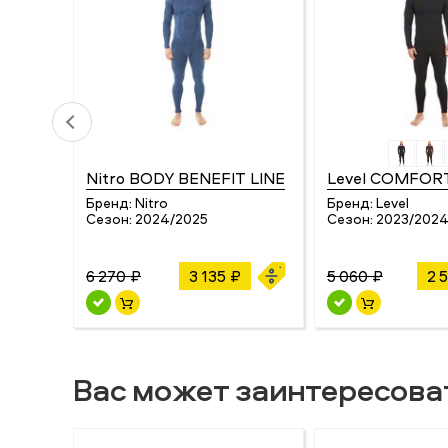
Nitro BODY BENEFIT LINE
Level COMFOR
Бренд:
Nitro
Бренд:
Level
Сезон:
2024/2025
Сезон:
2023/202
6 270 ₽
3 135 ₽
5 060 ₽
2 
Вас может заинтересова