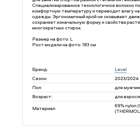
Специализированное технологичное волокно 
комфортную температуру и переводит влагу н
одежды. Эргономичный крой не сковывает движ
сохраняет изначальную форму и свойства раст
многократных стирок.
Размер на фото: L
Рост модели на фото: 183 см
Бренд:
Level
Сезон:
2023/2024
Пол:
для мужчи
Возраст:
для взросл
69% nylon (
Материал:
(THERMOLI