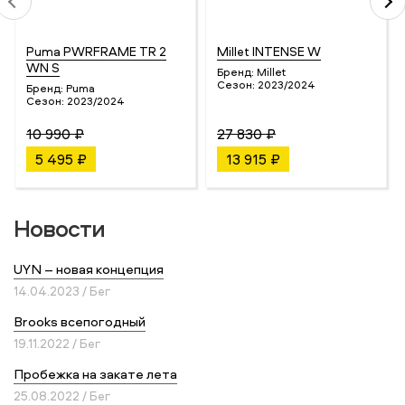
Puma PWRFRAME TR 2
Millet INTENSE W
WN S
Бренд:
Millet
Сезон:
2023/2024
Бренд:
Puma
Сезон:
2023/2024
10 990 ₽
27 830 ₽
5 495 ₽
13 915 ₽
Новости
UYN – новая концепция
14.04.2023 / Бег
Brooks всепогодный
19.11.2022 / Бег
Пробежка на закате лета
25.08.2022 / Бег