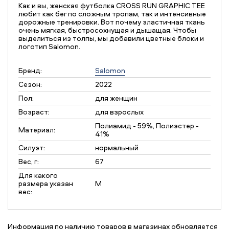
Как и вы, женская футболка CROSS RUN GRAPHIC TEE
любит как бег по сложным тропам, так и интенсивные
дорожные тренировки. Вот почему эластичная ткань
очень мягкая, быстросохнущая и дышащая. Чтобы
выделиться из толпы, мы добавили цветные блоки и
логотип Salomon.
Бренд:
Salomon
Сезон:
2022
Пол:
для женщин
Возраст:
для взрослых
Полиамид - 59%, Полиэстер -
Материал:
41%
Силуэт:
нормальный
Вес, г:
67
Для какого
размера указан
M
вес:
Информация по наличию товаров в магазинах обновляется