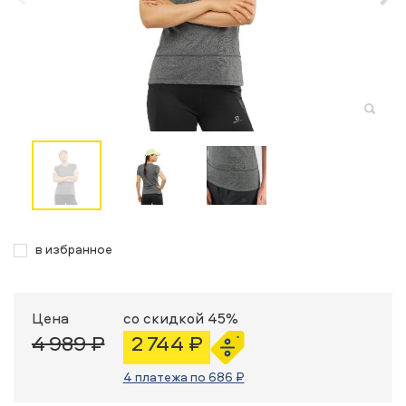
в избранное
Цена
со скидкой 45%
4 989 ₽
2 744 ₽
4 платежа по 686 ₽