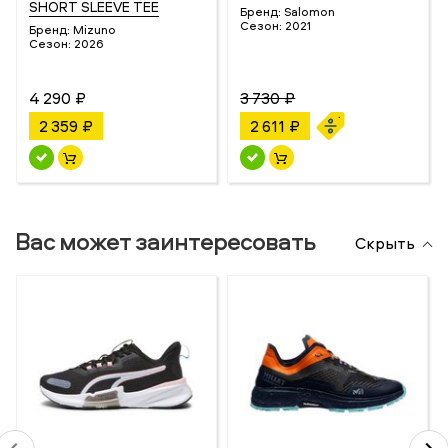
SHORT SLEEVE TEE
Бренд:
Salomon
Сезон:
2021
Бренд:
Mizuno
Сезон:
2026
4 290 ₽
3 730 ₽
2 359 ₽
2 611 ₽
Вас может заинтересовать
Скрыть