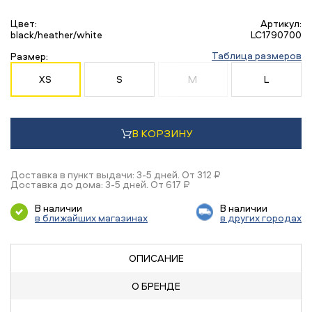
Цвет:
Артикул:
black/heather/white
LC1790700
Таблица размеров
Размер:
XS
S
M
L
В КОРЗИНУ
Доставка в пункт выдачи: 3-5 дней. От 312 ₽
Доставка до дома: 3-5 дней. От 617 ₽
В наличии
В наличии
в ближайших магазинах
в других городах
ОПИСАНИЕ
О БРЕНДЕ