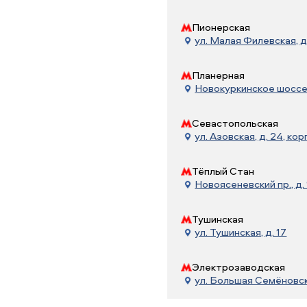
Пионерская
ул. Малая Филевская, д
Планерная
Новокуркинское шоссе, 
Севастопольская
ул. Азовская, д. 24, корп
Тёплый Стан
Новоясеневский пр., д. 
Тушинская
ул. Тушинская, д. 17
Электрозаводская
ул. Большая Семёновска