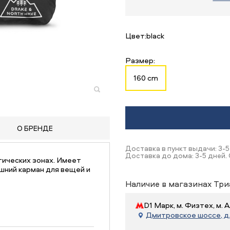
Цвет:
black
Размер:
160 cm
О БРЕНДЕ
Доставка в пункт выдачи: 3-5
Доставка до дома: 3-5 дней.
гических зонах. Имеет
шний карман для вещей и
Наличие в магазинах Три
D1 Марк, м. Физтех, м.
Дмитровское шоссе, д. 