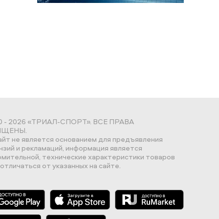
0 - 2026 «ТРИАЛ-СПОРТ». ВСЕ ПРАВА
ЩЕНЫ.
айт не является основанием для предъявления
нзий и рекламаций, информация является
омительной, технические характеристики товаров
отличаться от указанных на сайте.