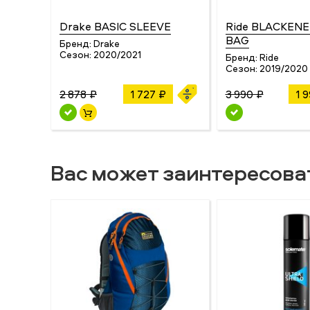
Drake BASIC SLEEVE
Ride BLACKEN
BAG
Бренд:
Drake
Сезон:
2020/2021
Бренд:
Ride
Сезон:
2019/2020
2 878 ₽
1 727 ₽
3 990 ₽
1 
Вас может заинтересова