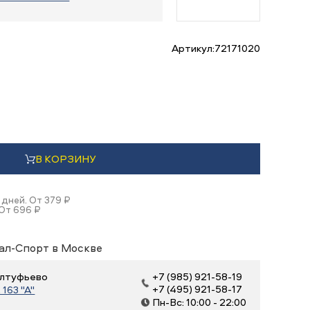
Артикул:
72171020
В КОРЗИНУ
 дней. От 379 ₽
 От 696 ₽
ал-Спорт в Москве
 Алтуфьево
+7 (985) 921-58-19
+7 (495) 921-58-17
163 "А"
Пн-Вс: 10:00 - 22:00