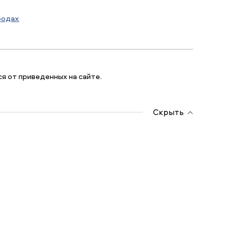
родах
я от приведенных на сайте.
Скрыть