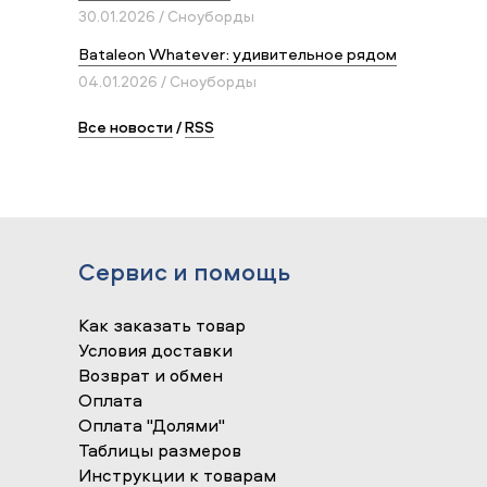
30.01.2026 / Сноуборды
Bataleon Whatever: удивительное рядом
04.01.2026 / Сноуборды
Все новости
/
RSS
Сервис и помощь
Как заказать товар
Условия доставки
Возврат и обмен
Оплата
Оплата "Долями"
Таблицы размеров
Инструкции к товарам