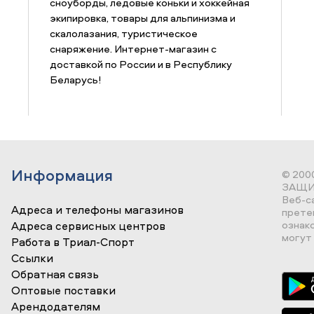
сноуборды, ледовые коньки и хоккейная
экипировка, товары для альпинизма и
скалолазания, туристическое
снаряжение. Интернет-магазин с
доставкой по России и в Республику
Беларусь!
Информация
© 200
ЗАЩИ
Веб-с
Адреса и телефоны магазинов
прете
ознак
Адреса сервисных центров
могут 
Работа в Триал-Спорт
Ссылки
Обратная связь
Оптовые поставки
Арендодателям