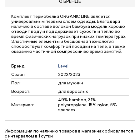
О БРЕНДЕ
Комплект термобелья ORGANIC LINE является
универсальным первым слоем одежды. Благодаря
наличию в составе волокон бамбука модель хорошо
отводит воду и поддерживает сухость и тепло во
время физических нагрузок при низких температурах.
Эластичные элементы и бесшовная технология
способствуют комфортной посадки на теле, а также
оказанию частичной компрессии во время занятий.
Бренд:
Level
Сезон:
2022/2023
Пол:
для мужчин
Возраст:
для взрослых
49% bamboo, 31%
Материал:
polypropylene, 15% nylon, 5%
spandex
Информация по наличию товаров в магазинах обновляется
с интервалом в 1 сутки