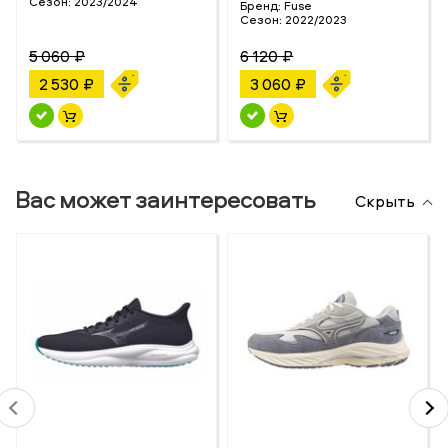
Сезон:
2023/2024
Бренд:
Fuse
Сезон:
2022/2023
5 060 ₽
6 120 ₽
2 530 ₽
3 060 ₽
Вас может заинтересовать
Скрыть