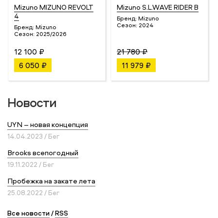
Mizuno MIZUNO REVOLT
Mizuno S.L.WAVE RIDER B
4
Бренд:
Mizuno
Сезон:
2024
Бренд:
Mizuno
Сезон:
2025/2026
12 100 ₽
21 780 ₽
6 050 ₽
11 979 ₽
Новости
UYN – новая концепция
14.04.2023 / Бег
Brooks всепогодный
19.11.2022 / Бег
Пробежка на закате лета
25.08.2022 / Бег
Все новости
/
RSS