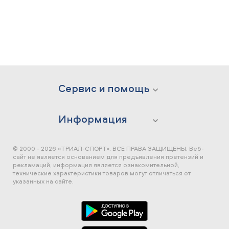
Сервис и помощь
Информация
© 2000 - 2026 «ТРИАЛ-СПОРТ». ВСЕ ПРАВА ЗАЩИЩЕНЫ.
Веб-
сайт не является основанием для предъявления претензий и
рекламаций, информация является ознакомительной,
технические характеристики товаров могут отличаться от
указанных на сайте.