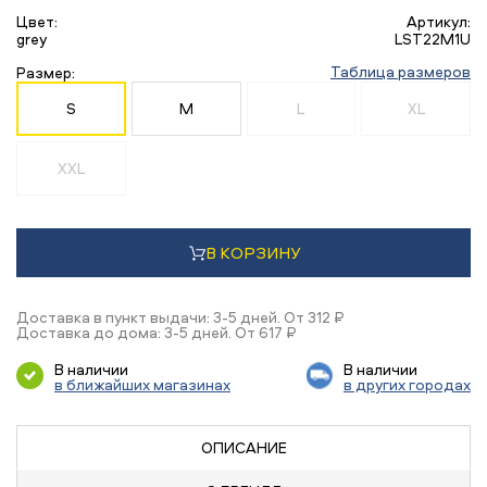
Цвет:
Артикул:
grey
LST22M1U
Таблица размеров
Размер:
S
M
L
XL
XXL
В КОРЗИНУ
Доставка в пункт выдачи: 3-5 дней. От 312 ₽
Доставка до дома: 3-5 дней. От 617 ₽
В наличии
В наличии
в ближайших магазинах
в других городах
ОПИСАНИЕ