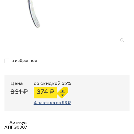
в избранное
Цена
со скидкой 55%
831 ₽
374 ₽
4 платежа по 93 ₽
Артикул:
ATIFQ0007