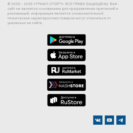
© 2000 - 2026 «ТРИАЛ-СПОРТ». ВСЕ ПРАВА ЗАЩИЩЕНЫ.
Веб-
сайт не является основанием для предъявления претензий и
рекламаций, информация является ознакомительной,
технические характеристики товаров могут отличаться от
указанных на сайте.