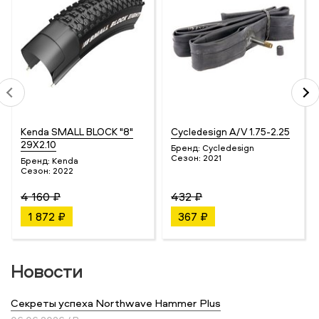
Kenda SMALL BLOCK "8"
Cycledesign A/V 1.75-2.25
29X2.10
Бренд:
Cycledesign
Сезон:
2021
Бренд:
Kenda
Сезон:
2022
4 160 ₽
432 ₽
1 872 ₽
367 ₽
Новости
Секреты успеха Northwave Hammer Plus