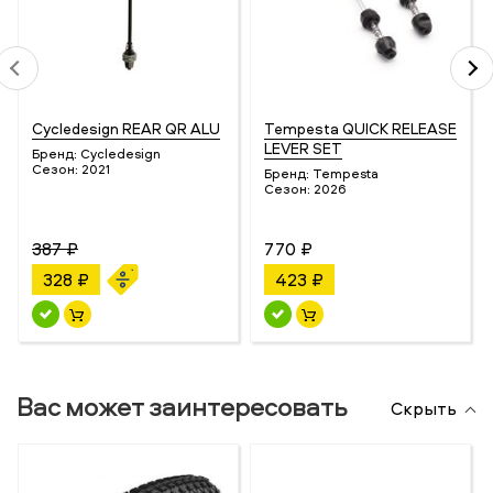
Cycledesign REAR QR ALU
Tempesta QUICK RELEASE
LEVER SET
Бренд:
Cycledesign
Сезон:
2021
Бренд:
Tempesta
Сезон:
2026
387 ₽
770 ₽
328 ₽
423 ₽
Вас может заинтересовать
Скрыть