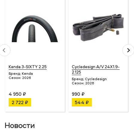
Kenda 3-SIXTY 2.25
Cycledesign A/V 24X1.9-
2.125
Бренд:
Kenda
Сезон:
2026
Бренд:
Cycledesign
Сезон:
2026
4 950 ₽
990 ₽
2 722 ₽
544 ₽
Новости