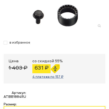
в избранное
Цена
со скидкой 55%
1 403 ₽
631 ₽
4 платежа по 157 ₽
Артикул:
ATIBB1884RU
Размер: