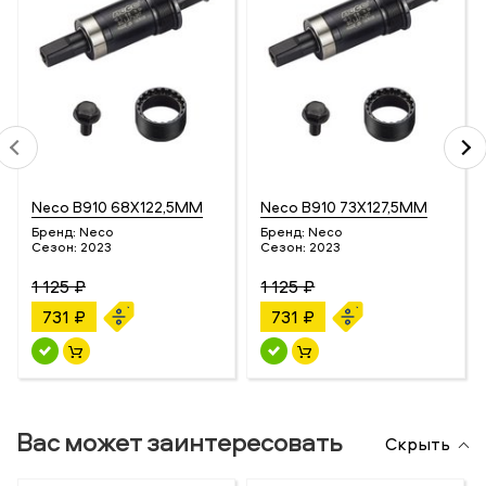
Neco B910 68X122,5MM
Neco B910 73X127,5MM
Бренд:
Neco
Бренд:
Neco
Сезон:
2023
Сезон:
2023
1 125 ₽
1 125 ₽
731 ₽
731 ₽
Вас может заинтересовать
Скрыть