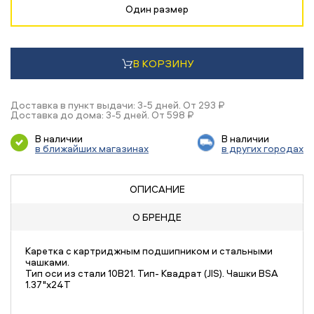
Один размер
В КОРЗИНУ
Доставка в пункт выдачи: 3-5 дней. От 293 ₽
Доставка до дома: 3-5 дней. От 598 ₽
В наличии
В наличии
в ближайших магазинах
в других городах
ОПИСАНИЕ
О БРЕНДЕ
Каретка с картриджным подшипником и стальными
чашками.
Тип оси из стали 10B21. Тип- Квадрат (JIS). Чашки BSA
1.37"x24T