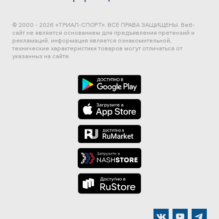
© 2000 - 2026 «ТРИАЛ-СПОРТ». ВСЕ ПРАВА ЗАЩИЩЕНЫ.
Веб-
сайт не является основанием для предъявления претензий и
рекламаций, информация является ознакомительной,
технические характеристики товаров могут отличаться от
указанных на сайте.