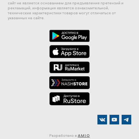
сайт не является основанием для предъявления претензий и
рекламаций, информация является ознакомительной,
технические характеристики товаров могут отличаться от
указанных на сайте.
Разработано в
AMIO