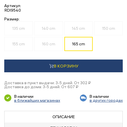
Артикул:
RDI9540
Размер:
135 cm
140 cm
145 cm
150 cm
155 cm
160 cm
165 cm
В КОРЗИНУ
Доставка в пункт выдачи: 3-5 дней. От 302 ₽
Доставка до дома: 3-5 дней. От 607 ₽
В наличии
В наличии
в ближайших магазинах
в других городах
ОПИСАНИЕ