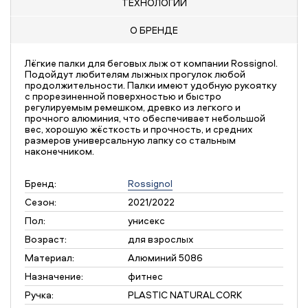
ТЕХНОЛОГИИ
О БРЕНДЕ
Лёгкие палки для беговых лыж от компании Rossignol.
Подойдут любителям лыжных прогулок любой
продолжительности. Палки имеют удобную рукоятку
с прорезиненной поверхностью и быстро
регулируемым ремешком, древко из легкого и
прочного алюминия, что обеспечивает небольшой
вес, хорошую жёсткость и прочность, и средних
размеров универсальную лапку со стальным
наконечником.
Бренд:
Rossignol
Сезон:
2021/2022
Пол:
унисекс
Возраст:
для взрослых
Материал:
Алюминий 5086
Назначение:
фитнес
Ручка:
PLASTIC NATURAL CORK