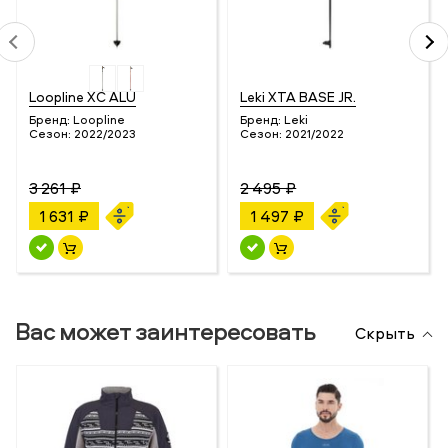
Loopline XC ALU
Leki XTA BASE JR.
Бренд:
Loopline
Бренд:
Leki
Сезон:
2022/2023
Сезон:
2021/2022
3 261 ₽
2 495 ₽
1 631 ₽
1 497 ₽
Вас может заинтересовать
Скрыть