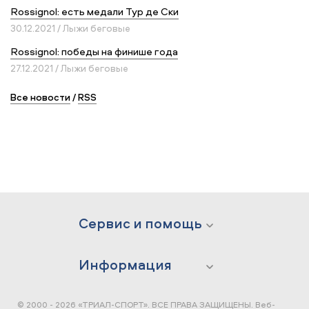
Rossignol: есть медали Тур де Ски
30.12.2021 / Лыжи беговые
Rossignol: победы на финише года
27.12.2021 / Лыжи беговые
Все новости
/
RSS
Сервис и помощь
Информация
© 2000 - 2026 «ТРИАЛ-СПОРТ». ВСЕ ПРАВА ЗАЩИЩЕНЫ.
Веб-