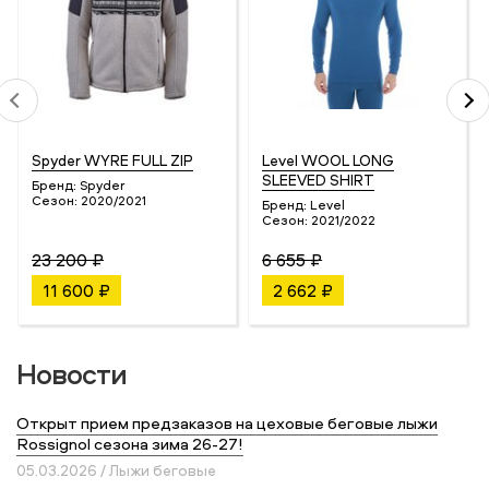
Spyder WYRE FULL ZIP
Level WOOL LONG
SLEEVED SHIRT
Бренд:
Spyder
Сезон:
2020/2021
Бренд:
Level
Сезон:
2021/2022
23 200 ₽
6 655 ₽
11 600 ₽
2 662 ₽
Новости
Открыт прием предзаказов на цеховые беговые лыжи
Rossignol сезона зима 26-27!
05.03.2026 / Лыжи беговые