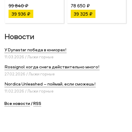
99 840 ₽
78 650 ₽
39 936 ₽
39 325 ₽
Новости
У Dynastar победа в юниорах!
11.03.2026 / Лыжи горные
Rossignol: когда снега действительно много!
27.02.2026 / Лыжи горные
Nordica Unleashed – поймай, если сможешь!
11.02.2026 / Лыжи горные
Все новости
/
RSS