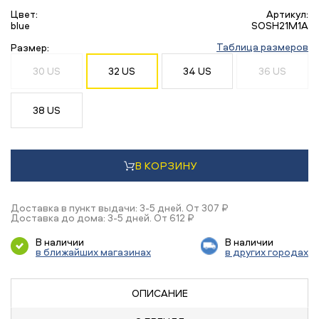
Цвет:
Артикул:
blue
SOSH21M1A
Таблица размеров
Размер:
30 US
32 US
34 US
36 US
38 US
В КОРЗИНУ
Доставка в пункт выдачи: 3-5 дней. От 307 ₽
Доставка до дома: 3-5 дней. От 612 ₽
В наличии
В наличии
в ближайших магазинах
в других городах
ОПИСАНИЕ