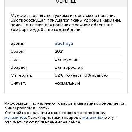
О БРЕНДЕ
Мужские шорты для туризма и городского ношения.
Быстросохнущая, тянущаяся ткань, удобные карманы,
поясные шлевки для ношения с ремнем обеспечат
комфорт и удобство каждый день.
Бренд:
Saxifraga
Сезон:
2021
Пол:
для мужчин
Возраст:
для взрослых
Материал:
92% Polyester, 8% spandex
Силуэт:
нормальный
Информация по наличию товаров в магазинах обновляется
с интервалом в 1 сутки
Уточняйте о наличии и цене товара по телефонам
магазинов
. Характеристики товаров в
магазинах
могут
отличаться от приведенных на сайте.