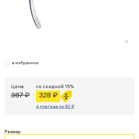
в избранное
Цена
со скидкой 15%
387 ₽
328 ₽
4 платежа по 82 ₽
Размер: