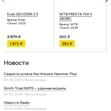
Eclat DECODER 2.3
WTB PRESTA 700 X
28/38C
Бренд:
Eclat
Сезон:
2023
Бренд:
WTB
Сезон:
2026
2 879 ₽
660 ₽
1 872 ₽
363 ₽
Новости
Секреты успеха Northwave Hammer Plus
06.06.2026 / Велосипеды
Smith Triad MIPS – удачная модель
24.04.2026 / Велосипеды
Новости Radio
20.04.2026 / Велосипеды