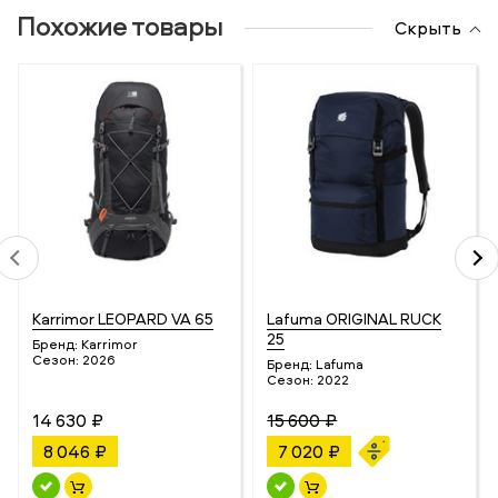
Похожие товары
Скрыть
Karrimor LEOPARD VA 65
Lafuma ORIGINAL RUCK
25
Бренд:
Karrimor
Сезон:
2026
Бренд:
Lafuma
Сезон:
2022
14 630 ₽
15 600 ₽
8 046 ₽
7 020 ₽