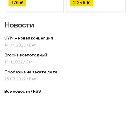
176 ₽
2 246 ₽
Новости
UYN – новая концепция
14.04.2023 / Бег
Brooks всепогодный
19.11.2022 / Бег
Пробежка на закате лета
25.08.2022 / Бег
Все новости
/
RSS