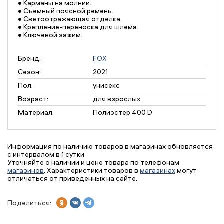
• Карманы на молнии.
• Съемный поясной ремень.
• Светоотражающая отделка.
• Крепление-переноска для шлема.
• Ключевой зажим.
Бренд:
FOX
Сезон:
2021
Пол:
унисекс
Возраст:
для взрослых
Материал:
Полиэстер 400 D
Информация по наличию товаров в магазинах обновляется
с интервалом в 1 сутки
Уточняйте о наличии и цене товара по телефонам
магазинов
. Характеристики товаров в
магазинах
могут
отличаться от приведенных на сайте.
Поделиться: