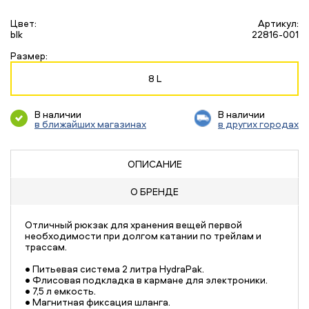
Цвет:
Артикул:
blk
22816-001
Размер:
8 L
В наличии
В наличии
в ближайших магазинах
в других городах
ОПИСАНИЕ
О БРЕНДЕ
Отличный рюкзак для хранения вещей первой
необходимости при долгом катании по трейлам и
трассам.
• Питьевая система 2 литра HydraPak.
• Флисовая подкладка в кармане для электроники.
• 7,5 л емкость.
• Магнитная фиксация шланга.