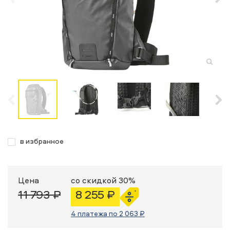
в избранное
Цена
со скидкой 30%
11 793 ₽
8 255 ₽
4 платежа по 2 063 ₽