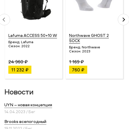
Lafuma ACCESS 50+10 W
Northwave GHOST 2
SOCK
Бренд:
Lafuma
Сезон:
2022
Бренд:
Northwave
Сезон:
2023
24 960 ₽
1 169 ₽
11 232 ₽
760 ₽
Новости
UYN – новая концепция
14.04.2023 / Бег
Brooks всепогодный
19.11.2022 / Бег