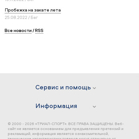
Пробежка на закате лета
25.08.2022 / Бег
Все новости
/
RSS
Сервис и помощь
Информация
© 2000 - 2026 «ТРИАЛ-СПОРТ». ВСЕ ПРАВА ЗАЩИЩЕНЫ.
Веб-
сайт не является основанием для предъявления претензий и
рекламаций, информация является ознакомительной,
технические характеристики товаров могут отличаться от