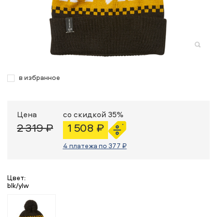
в избранное
Цена
со скидкой 35%
2 319 ₽
1 508 ₽
4 платежа по 377 ₽
Цвет:
blk/ylw