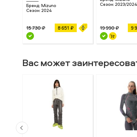
Сезон:
2023/202
Бренд:
Mizuno
Сезон:
2024
15 730 ₽
8 651 ₽
19 990 ₽
9 
Вас может заинтересова