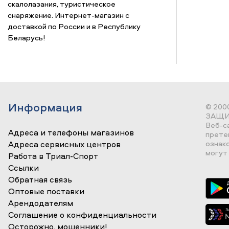
скалолазания, туристическое
снаряжение. Интернет-магазин с
доставкой по России и в Республику
Беларусь!
Информация
© 200
ЗАЩИ
Веб-с
Адреса и телефоны магазинов
прете
ознак
Адреса сервисных центров
могут 
Работа в Триал-Спорт
Ссылки
Обратная связь
Оптовые поставки
Арендодателям
Соглашение о конфиденциальности
Осторожно, мошенники!