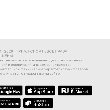
0 - 2026 «ТРИАЛ-СПОРТ». ВСЕ ПРАВА
ЩЕНЫ.
айт не является основанием для предъявления
нзий и рекламаций, информация является
омительной, технические характеристики товаров
отличаться от указанных на сайте.