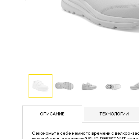
ОПИСАНИЕ
ТЕХНОЛОГИИ
Сэкономьте себе немного времени с велкро-за
каждый день с подошвой SLIP RESISTANT для те