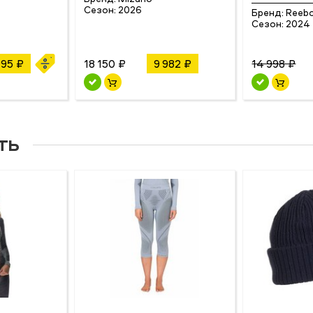
4
Сезон:
2026
Бренд:
Reeb
Сезон:
2024
995 ₽
18 150 ₽
9 982 ₽
14 998 ₽
ть