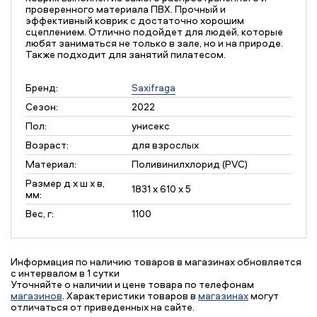
проверенного материала ПВХ. Прочный и
эффективный коврик с достаточно хорошим
сцеплением. Отлично подойдет для людей, которые
любят заниматься не только в зале, но и на природе.
Также подходит для занятий пилатесом.
Бренд:
Saxifraga
Сезон:
2022
Пол:
унисекс
Возраст:
для взрослых
Материал:
Поливинилхлорид (PVC)
Размер д х ш х в,
1831 x 610 x 5
мм:
Вес, г:
1100
Информация по наличию товаров в магазинах обновляется
с интервалом в 1 сутки
Уточняйте о наличии и цене товара по телефонам
магазинов
. Характеристики товаров в
магазинах
могут
отличаться от приведенных на сайте.