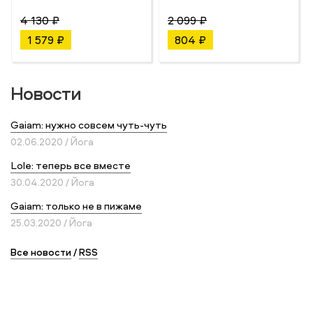
4 130 ₽
2 099 ₽
1 579 ₽
804 ₽
Новости
Gaiam: нужно совсем чуть-чуть
02.06.2020 / Йога
Lole: теперь все вместе
30.04.2020 / Йога
Gaiam: только не в пижаме
25.03.2020 / Йога
Все новости
/
RSS