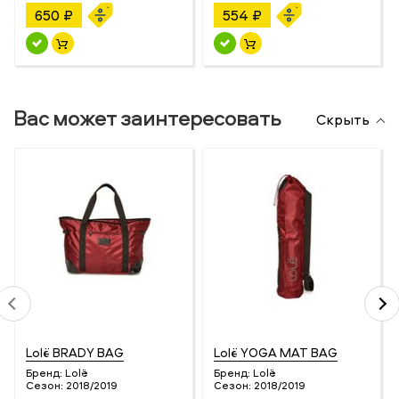
650 ₽
554 ₽
Вас может заинтересовать
Скрыть
Lolё BRADY BAG
Lolё YOGA MAT BAG
Бренд:
Lolё
Бренд:
Lolё
Сезон:
2018/2019
Сезон:
2018/2019