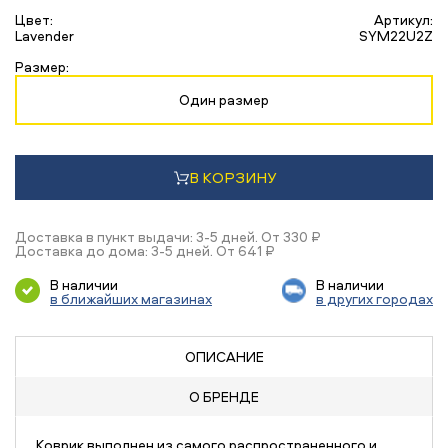
Цвет:
Артикул:
Lavender
SYM22U2Z
Размер:
Один размер
В КОРЗИНУ
Доставка в пункт выдачи: 3-5 дней. От 330 ₽
Доставка до дома: 3-5 дней. От 641 ₽
В наличии
В наличии
в ближайших магазинах
в других городах
ОПИСАНИЕ
О БРЕНДЕ
Коврик выполнен из самого распространенного и