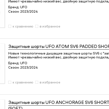
Имеют чрезвычайно низкий вес, двойную защитную подклад
Бренд:
UFO
Сезон:
2023/2024
к сравнению
в избранное
Защитные шорты
UFO ATOM SV6 PADDED SHOR
Новые технологичные дышащие защитные шорты SV6 с "з
Имеют чрезвычайно низкий вес, двойную защитную подклад
Бренд:
UFO
Сезон:
2023/2024
к сравнению
в избранное
Защитные шорты
UFO ANCHORAGE SV6 SHORT
(SOFT)