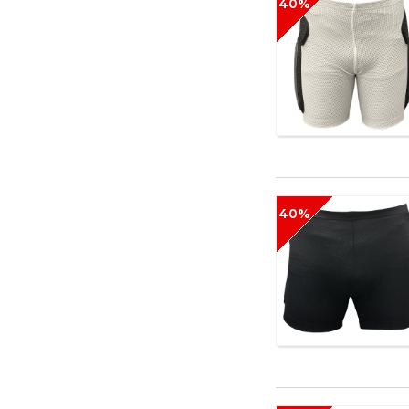
40%
40%