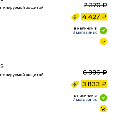
7 379 ₽
ентилируемой защитой
4 427 ₽
в наличии в
8 магазинах
TS
6 389 ₽
ентилируемой защитой
3 833 ₽
в наличии в
7 магазинах