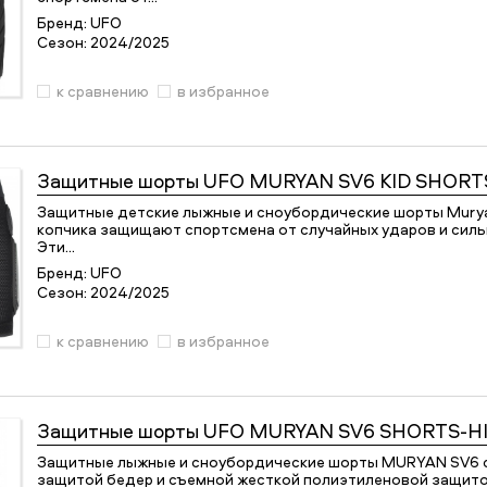
Бренд:
UFO
Сезон:
2024/2025
к сравнению
в избранное
Защитные шорты
UFO MURYAN SV6 KID SHORTS
Защитные детские лыжные и сноубордические шорты Muryan
копчика защищают спортсмена от случайных ударов и силь
Эти…
Бренд:
UFO
Сезон:
2024/2025
к сравнению
в избранное
Защитные шорты
UFO MURYAN SV6 SHORTS-HIP
Защитные лыжные и сноубордические шорты MURYAN SV6 с
защитой бедер и съемной жесткой полиэтиленовой защит