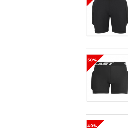
50%
40%