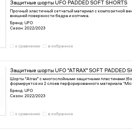
Защитные шорты
UFO PADDED SOFT SHORTS
Прочный эластичный сетчатый материал с композитной в
внешней поверхности бедра и копчика.
Бренд:
UFO
Сезон:
2022/2023
к сравнению
в избранное
Защитные шорты
UFO "ATRAX" SOFT PADDED 
Шорты "Atrax" с многослойными защитными пластинами (бо
формируется из 2 слоев перфорированного материала “Mic
Бренд:
UFO
Сезон:
2022/2023
к сравнению
в избранное