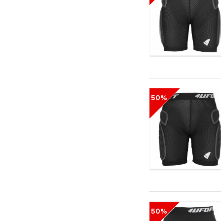
50%
50%