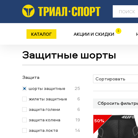
5
КАТАЛОГ
АКЦИИ И СКИДКИ
Защитные шорты
Защита
Сортировать
25
шорты защитные
6
жилеты защитные
Сбросить фильтр
6
защита голени
19
защита колена
50%
14
защита локтя