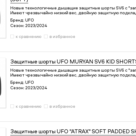
Новые технологичные дышащие защитные шорты SV6 с "з
Имеют чрезвычайно низкий вес, двойную защитную подклад
Бренд:
UFO
Сезон:
2023/2024
к сравнению
в избранное
Защитные шорты
UFO MURYAN SV6 KID SHORTS
Новые технологичные дышащие защитные шорты SV6 с "з
Имеют чрезвычайно низкий вес, двойную защитную подклад
Бренд:
UFO
Сезон:
2023/2024
к сравнению
в избранное
Защитные шорты
UFO "ATRAX" SOFT PADDED 