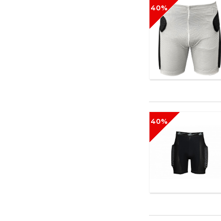
40%
40%