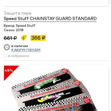
Защита пера
Speed Stuff CHAINSTAY GUARD STANDARD
Бренд:
Speed Stuff
Сезон:
2018
366 ₽
661 ₽
в наличии
в других городах
в избранное
48%