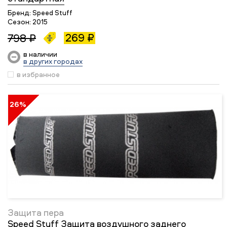
Бренд:
Speed Stuff
Сезон:
2015
269 ₽
798 ₽
в наличии
в других городах
в избранное
26%
Защита пера
Speed Stuff Защита воздушного заднего