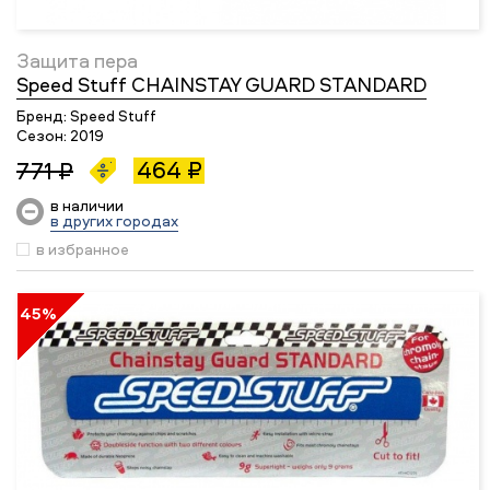
Защита пера
Speed Stuff CHAINSTAY GUARD STANDARD
Бренд:
Speed Stuff
Сезон:
2019
464 ₽
771 ₽
в наличии
в других городах
в избранное
45%