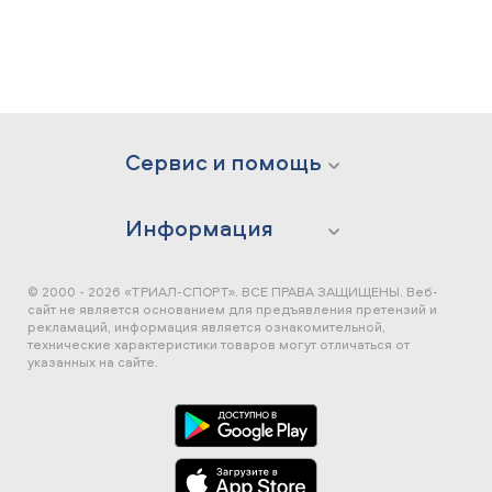
Сервис и помощь
Информация
© 2000 - 2026 «ТРИАЛ-СПОРТ». ВСЕ ПРАВА ЗАЩИЩЕНЫ.
Веб-
сайт не является основанием для предъявления претензий и
рекламаций, информация является ознакомительной,
технические характеристики товаров могут отличаться от
указанных на сайте.