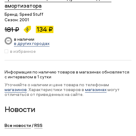
амортизатора
Бренд:
Speed Stuff
Сезон:
2001
134 ₽
181 ₽
в наличии
в других городах
в избранное
Информация по наличию товаров в магазинах обновляется
с интервалом в 1 сутки
Уточняйте о наличии и цене товара по телефонам
магазинов
. Характеристики товаров в
магазинах
могут
отличаться от приведенных на сайте.
Новости
Все новости
/
RSS