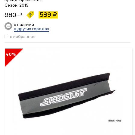
Сезон:
2019
589 ₽
980 ₽
в наличии
в других городах
в избранное
40%