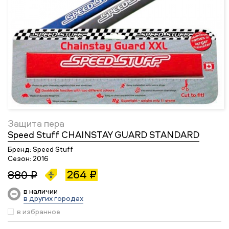
Защита пера
Speed Stuff CHAINSTAY GUARD STANDARD
Бренд:
Speed Stuff
Сезон:
2016
264 ₽
880 ₽
в наличии
в других городах
в избранное