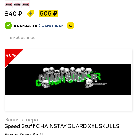
505 ₽
840 ₽
в наличии в
2 магазинах
в избранное
40%
Защита пера
Speed Stuff CHAINSTAY GUARD XXL SKULLS
Бренд:
Speed Stuff