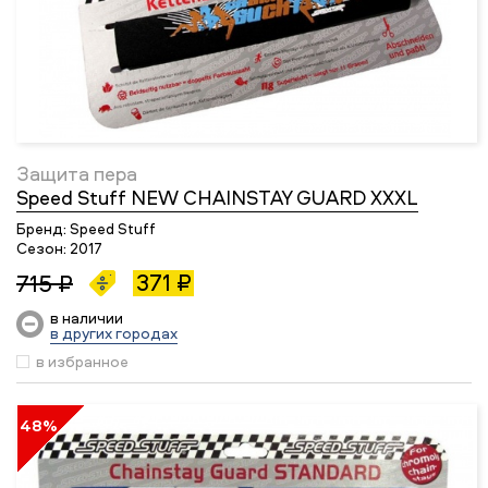
Защита пера
Speed Stuff NEW CHAINSTAY GUARD XXXL
Бренд:
Speed Stuff
Сезон:
2017
371 ₽
715 ₽
в наличии
в других городах
в избранное
48%