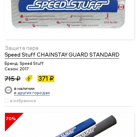
Защита пера
Speed Stuff CHAINSTAY GUARD STANDARD
Бренд:
Speed Stuff
Сезон:
2017
371 ₽
715 ₽
в наличии
в других городах
в избранное
70%