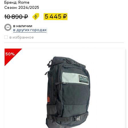
Бренд:
Rome
Сезон:
2024/2025
5 445 ₽
10 890 ₽
в наличии
в других городах
в избранное
50%