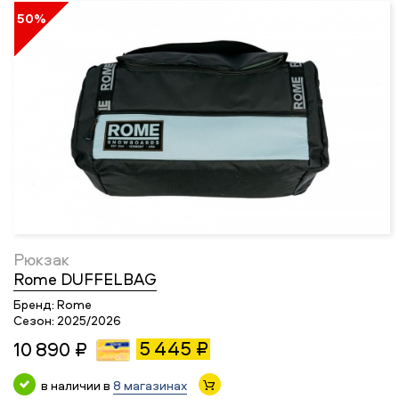
50%
Рюкзак
Rome DUFFELBAG
Бренд:
Rome
Сезон:
2025/2026
5 445 ₽
10 890 ₽
в наличии в
8 магазинах