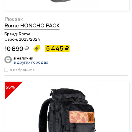
Рюкзак
Rome HONCHO PACK
Бренд:
Rome
Сезон:
2023/2024
5 445 ₽
10 890 ₽
в наличии
в других городах
в избранное
55%