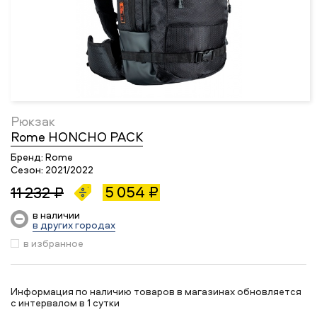
Рюкзак
Rome HONCHO PACK
Бренд:
Rome
Сезон:
2021/2022
5 054 ₽
11 232 ₽
в наличии
в других городах
в избранное
Информация по наличию товаров в магазинах обновляется
с интервалом в 1 сутки