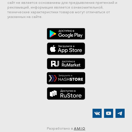
сайт не является основанием для предъявления претензий и
рекламаций, информация является ознакомительной,
технические характеристики товаров могут отличаться от
указанных на сайте.
Разработано в
AMIO