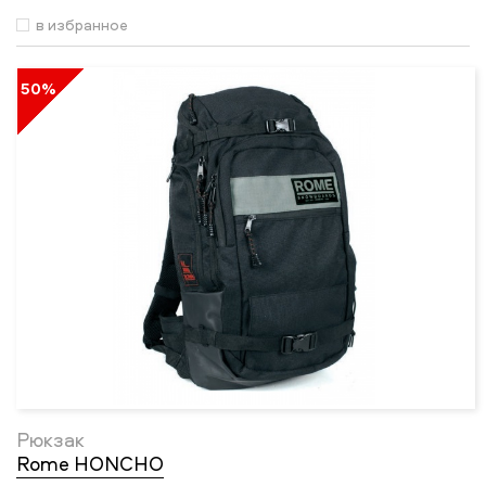
в избранное
50%
Рюкзак
Rome HONCHO