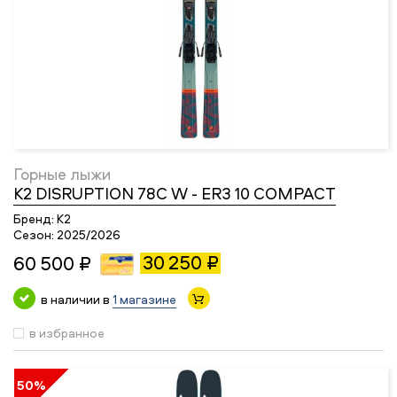
Горные лыжи
K2 DISRUPTION 78C W - ER3 10 COMPACT
Бренд:
K2
Сезон:
2025/2026
30 250 ₽
60 500 ₽
в наличии в
1 магазине
в избранное
50%