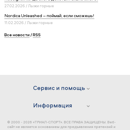
27.02.2026 / Лыжи горные
Nordica Unleashed – поймай, если сможешь!
11.02.2026 / Лыжи горные
Все новости
/
RSS
Сервис и помощь
Информация
© 2000 - 2026 «ТРИАЛ-СПОРТ». ВСЕ ПРАВА ЗАЩИЩЕНЫ.
Веб-
сайт не является основанием для предъявления претензий и