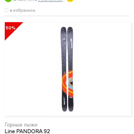
в избранное
50%
Горные лыжи
Line PANDORA 92