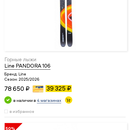
Горные лыжи
Line PANDORA 106
Бренд:
Line
Сезон:
2025/2026
39 325 ₽
78 650 ₽
в наличии в
4 магазинах
в избранное
50%