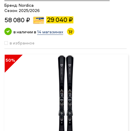
Бренд:
Nordica
Сезон:
2025/2026
29 040 ₽
58 080 ₽
в наличии в
14 магазинах
в избранное
50%