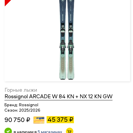
Горные лыжи
Rossignol ARCADE W 84 KN + NX 12 KN GW
Бренд:
Rossignol
Сезон:
2025/2026
45 375 ₽
90 750 ₽
в наличии в
5 магазинах