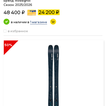
Бренд:
Rossignol
Сезон:
2025/2026
24 200 ₽
48 400 ₽
в наличии в
1 магазине
в избранное
50%