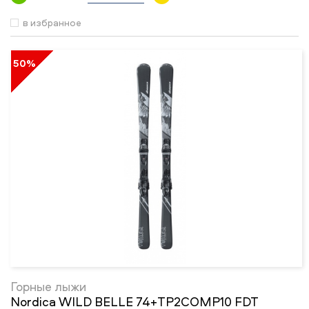
в избранное
50%
Горные лыжи
Nordica WILD BELLE 74+TP2COMP10 FDT