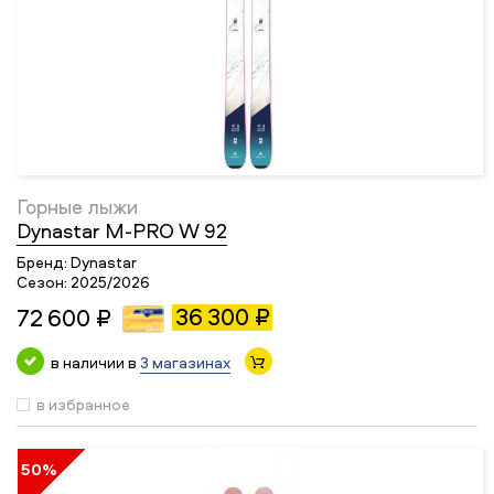
Горные лыжи
Dynastar M-PRO W 92
Бренд:
Dynastar
Сезон:
2025/2026
36 300 ₽
72 600 ₽
в наличии в
3 магазинах
в избранное
50%