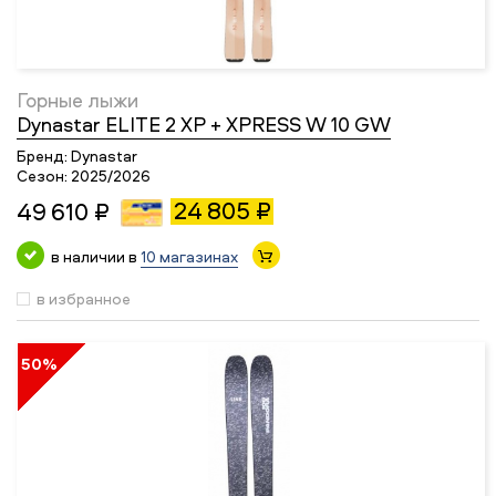
Горные лыжи
Dynastar ELITE 2 XP + XPRESS W 10 GW
Бренд:
Dynastar
Сезон:
2025/2026
24 805 ₽
49 610 ₽
в наличии в
10 магазинах
в избранное
50%