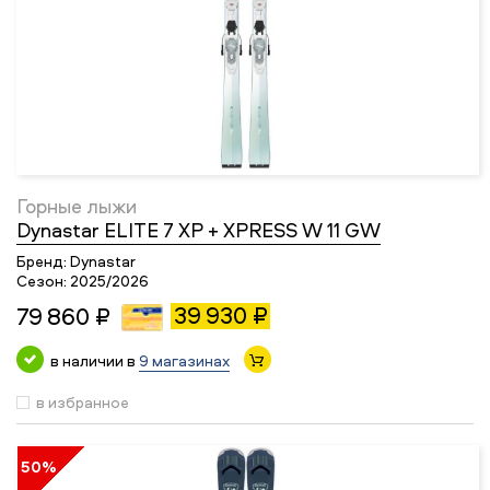
Горные лыжи
Dynastar ELITE 7 XP + XPRESS W 11 GW
Бренд:
Dynastar
Сезон:
2025/2026
39 930 ₽
79 860 ₽
в наличии в
9 магазинах
в избранное
50%