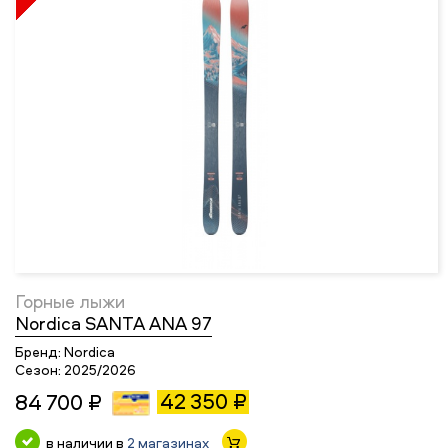
Горные лыжи
Nordica SANTA ANA 97
Бренд:
Nordica
Сезон:
2025/2026
42 350 ₽
84 700 ₽
в наличии в
2 магазинах