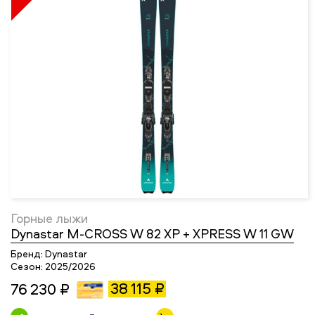
Горные лыжи
Dynastar M-CROSS W 82 XP + XPRESS W 11 GW
Бренд:
Dynastar
Сезон:
2025/2026
38 115 ₽
76 230 ₽