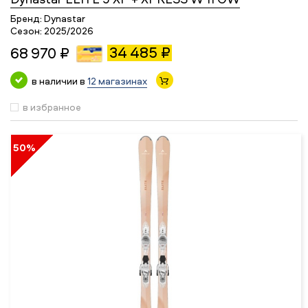
Бренд:
Dynastar
Сезон:
2025/2026
34 485 ₽
68 970 ₽
в наличии в
12 магазинах
в избранное
50%