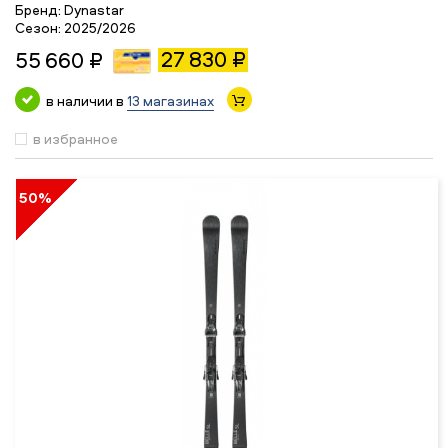
Бренд:
Dynastar
Сезон:
2025/2026
27 830 ₽
55 660 ₽
в наличии в
13 магазинах
в избранное
50%