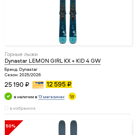
Горные лыжи
Dynastar LEMON GIRL KX + KID 4 GW
Бренд:
Dynastar
Сезон:
2025/2026
12 595 ₽
25 190 ₽
в наличии в
13 магазинах
в избранное
50%