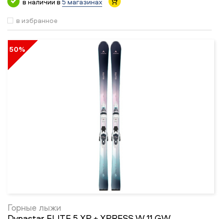
в наличии в
5 магазинах
в избранное
50%
Горные лыжи
Dynastar ELITE 5 XP + XPRESS W 11 GW