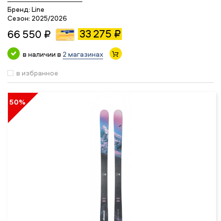
Бренд:
Line
Сезон:
2025/2026
33 275 ₽
66 550 ₽
в наличии в
2 магазинах
в избранное
50%