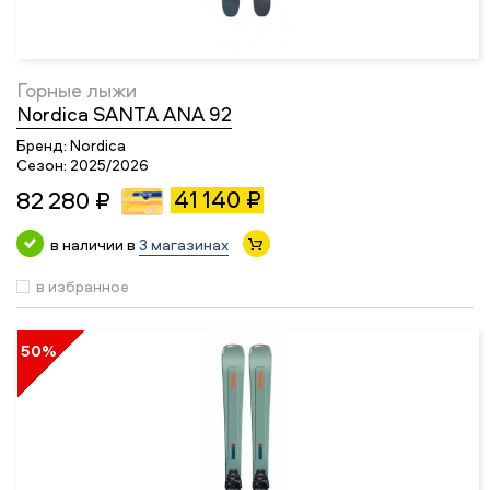
Горные лыжи
Nordica SANTA ANA 92
Бренд:
Nordica
Сезон:
2025/2026
41 140 ₽
82 280 ₽
в наличии в
3 магазинах
в избранное
50%