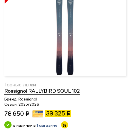
Горные лыжи
Rossignol RALLYBIRD SOUL 102
Бренд:
Rossignol
Сезон:
2025/2026
39 325 ₽
78 650 ₽
в наличии в
1 магазине