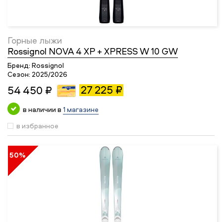
Горные лыжи
Rossignol NOVA 4 XP + XPRESS W 10 GW
Бренд:
Rossignol
Сезон:
2025/2026
27 225 ₽
54 450 ₽
в наличии в
1 магазине
в избранное
50%