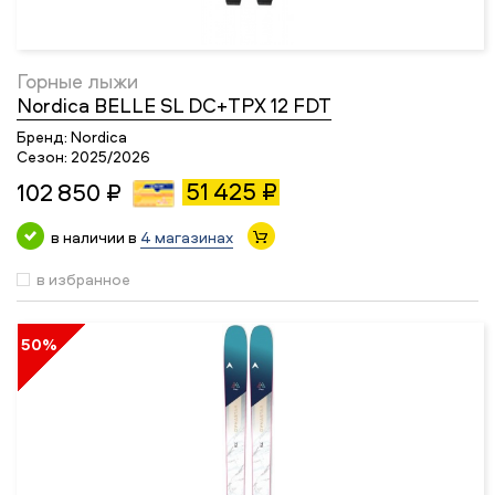
Горные лыжи
Nordica BELLE SL DC+TPX 12 FDT
Бренд:
Nordica
Сезон:
2025/2026
51 425 ₽
102 850 ₽
в наличии в
4 магазинах
в избранное
50%