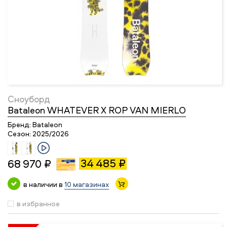
Сноуборд
Bataleon WHATEVER X ROP VAN MIERLO
Бренд:
Bataleon
Сезон:
2025/2026
34 485 ₽
68 970 ₽
в наличии в
10 магазинах
в избранное