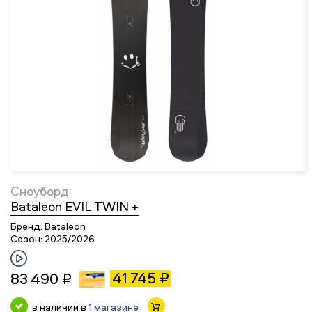
Сноуборд
Bataleon EVIL TWIN +
Бренд:
Bataleon
Сезон:
2025/2026
41 745 ₽
83 490 ₽
в наличии в
1 магазине