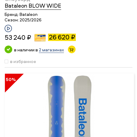
Bataleon BLOW WIDE
Бренд:
Bataleon
Сезон:
2025/2026
26 620 ₽
53 240 ₽
в наличии в
2 магазинах
в избранное
50%