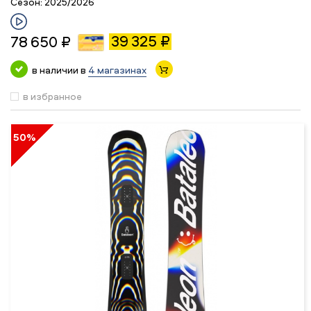
Сезон:
2025/2026
39 325 ₽
78 650 ₽
в наличии в
4 магазинах
в избранное
50%