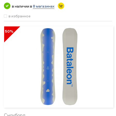
в наличии в
8 магазинах
в избранное
50%
Сноуборд