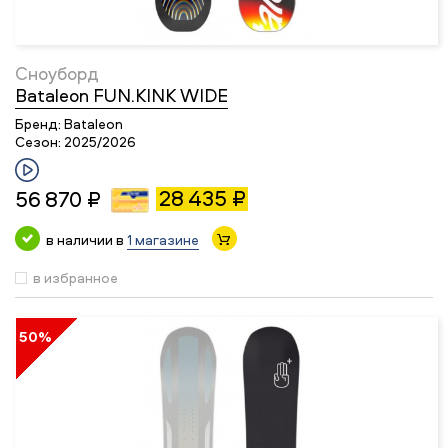
Сноуборд
Bataleon FUN.KINK WIDE
Бренд:
Bataleon
Сезон:
2025/2026
28 435 ₽
56 870 ₽
в наличии в
1 магазине
в избранное
50%