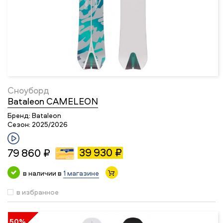
Сноуборд
Bataleon CAMELEON
Бренд:
Bataleon
Сезон:
2025/2026
39 930 ₽
79 860 ₽
в наличии в
1 магазине
в избранное
50%