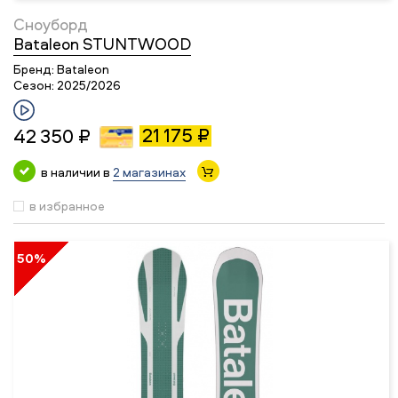
Сноуборд
Bataleon STUNTWOOD
Бренд:
Bataleon
Сезон:
2025/2026
21 175 ₽
42 350 ₽
в наличии в
2 магазинах
в избранное
50%