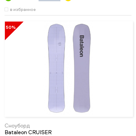
в избранное
50%
Сноуборд
Bataleon CRUISER