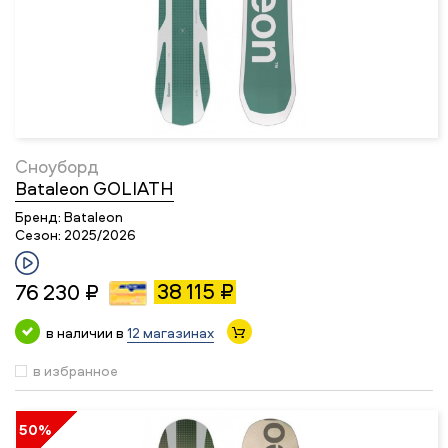
Сноуборд
Bataleon GOLIATH
Бренд:
Bataleon
Сезон:
2025/2026
38 115 ₽
76 230 ₽
в наличии в
12 магазинах
в избранное
50%