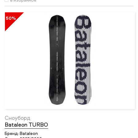
50%
Сноуборд
Bataleon TURBO
Бренд:
Bataleon