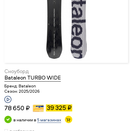
Сноуборд
Bataleon TURBO WIDE
Бренд:
Bataleon
Сезон:
2025/2026
39 325 ₽
78 650 ₽
в наличии в
5 магазинах
в избранное