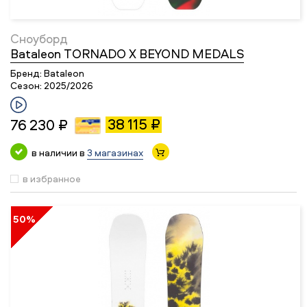
Сноуборд
Bataleon TORNADO X BEYOND MEDALS
Бренд:
Bataleon
Сезон:
2025/2026
38 115 ₽
76 230 ₽
в наличии в
3 магазинах
в избранное
50%