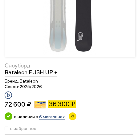
Сноуборд
Bataleon PUSH UP +
Бренд:
Bataleon
Сезон:
2025/2026
36 300 ₽
72 600 ₽
в наличии в
6 магазинах
в избранное