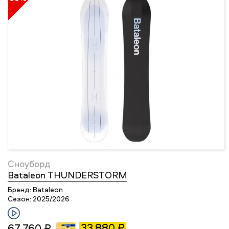
Сноуборд
Bataleon THUNDERSTORM
Бренд:
Bataleon
Сезон:
2025/2026
33 880 ₽
67 760 ₽