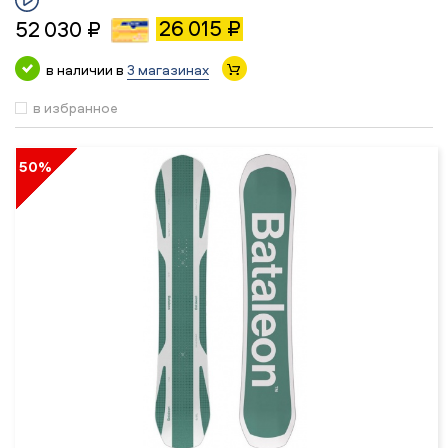
26 015 ₽
52 030 ₽
в наличии в
3 магазинах
в избранное
50%