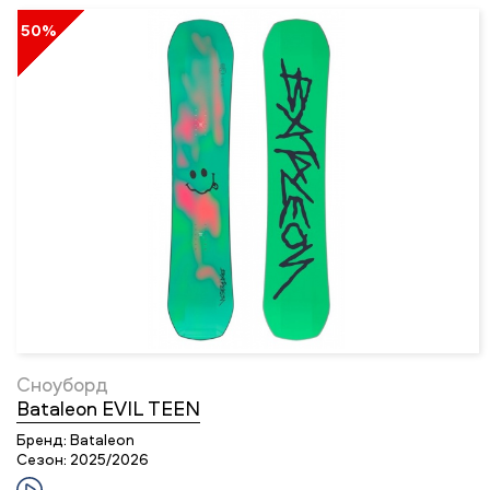
50%
Сноуборд
Bataleon EVIL TEEN
Бренд:
Bataleon
Сезон:
2025/2026