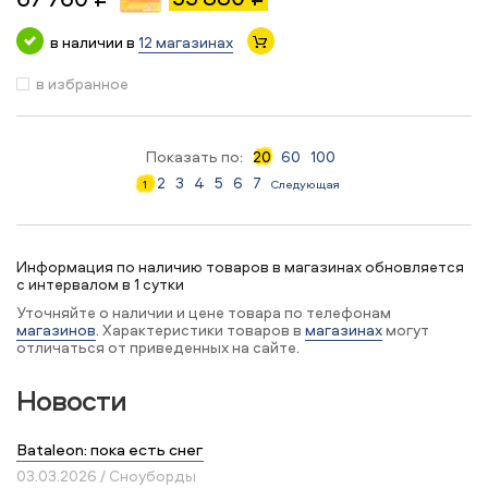
в наличии в
12 магазинах
в избранное
Показать по:
20
60
100
2
3
4
5
6
7
1
Следующая
Информация по наличию товаров в магазинах обновляется
с интервалом в 1 сутки
Уточняйте о наличии и цене товара по телефонам
магазинов
. Характеристики товаров в
магазинах
могут
отличаться от приведенных на сайте.
Новости
Bataleon: пока есть снег
03.03.2026 / Сноуборды