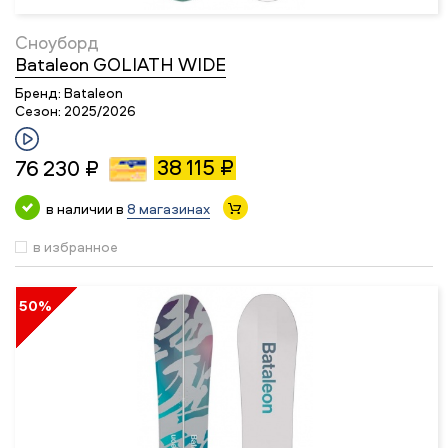
Сноуборд
Bataleon GOLIATH WIDE
Бренд:
Bataleon
Сезон:
2025/2026
38 115 ₽
76 230 ₽
в наличии в
8 магазинах
в избранное
50%