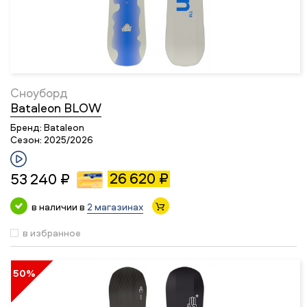
Сноуборд
Bataleon BLOW
Бренд:
Bataleon
Сезон:
2025/2026
26 620 ₽
53 240 ₽
в наличии в
2 магазинах
в избранное
50%