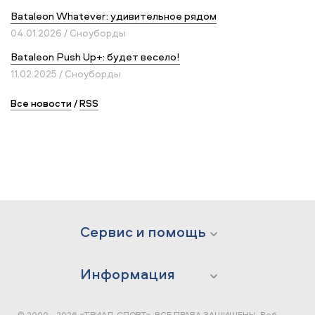
Bataleon Whatever: удивительное рядом
04.01.2026 / Сноуборды
Bataleon Push Up+: будет весело!
11.02.2025 / Сноуборды
Все новости
/
RSS
Сервис и помощь
Информация
© 2000 - 2026 «ТРИАЛ-СПОРТ». ВСЕ ПРАВА ЗАЩИЩЕНЫ.
Веб-