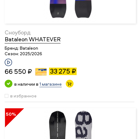
Сноуборд
Bataleon WHATEVER
Бренд:
Bataleon
Сезон:
2025/2026
33 275 ₽
66 550 ₽
в наличии в
1 магазине
в избранное
50%