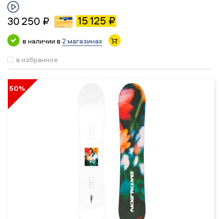
15 125 ₽
30 250 ₽
в наличии в
2 магазинах
в избранное
50%