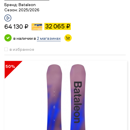
Бренд:
Bataleon
Сезон:
2025/2026
32 065 ₽
64 130 ₽
в наличии в
2 магазинах
в избранное
50%