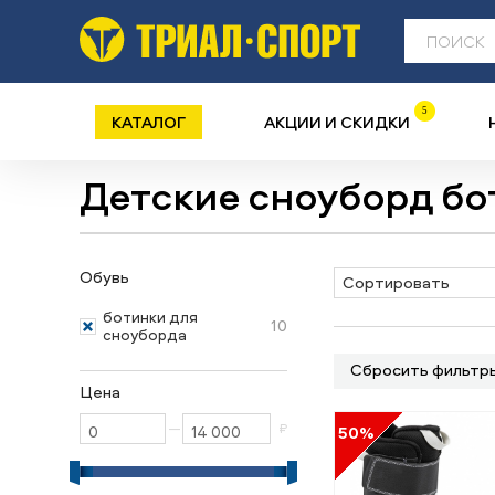
5
КАТАЛОГ
АКЦИИ И СКИДКИ
Детские сноуборд бо
Обувь
Сортировать
ботинки для
10
сноуборда
Сбросить фильтр
Цена
—
₽
50%