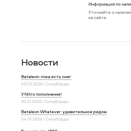
Информация по налич
Уточняйте о наличи
на сайте.
Новости
Bataleon: пока есть снег
03.03.2026 / Сноуборды
У Nitro пополнение!
30.01.2026 / Сноуборды
Bataleon Whatever: удивительное рядом
04.01.2026 / Сноуборды