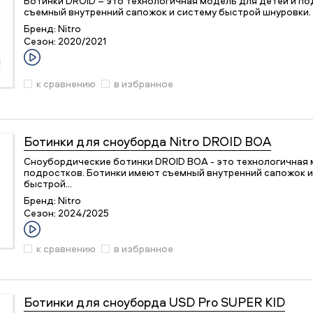
Ботинки DROID – это технологичная модель для детей и п
съемный внутренний сапожок и систему быстрой шнуровки.
Бренд:
Nitro
Сезон:
2020/2021
к сравнению
в избранное
Ботинки для сноуборда
Nitro DROID BOA
Сноубордические ботинки DROID BOA - это технологичная 
подростков. Ботинки имеют съемный внутренний сапожок 
быстрой…
Бренд:
Nitro
Сезон:
2024/2025
к сравнению
в избранное
Ботинки для сноуборда
USD Pro SUPER KID