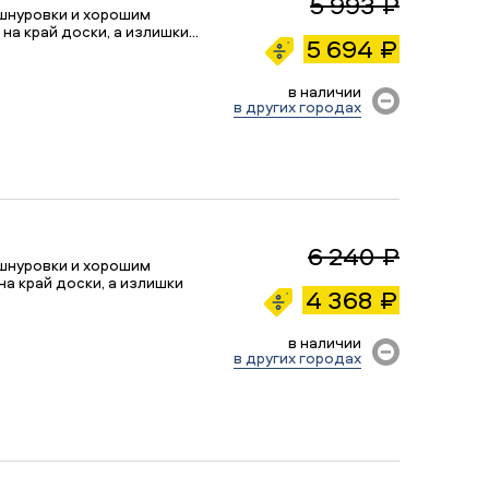
5 993 ₽
шнуровки и хорошим
на край доски, а излишки…
5 694 ₽
в наличии
в других городах
6 240 ₽
шнуровки и хорошим
а край доски, а излишки
4 368 ₽
в наличии
в других городах