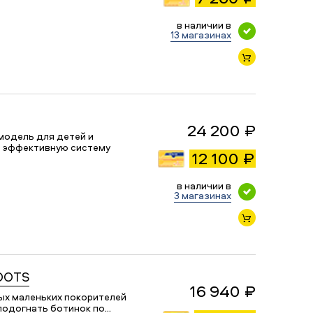
в наличии в
13 магазинах
24 200 ₽
модель для детей и
и эффективную систему
12 100 ₽
в наличии в
3 магазинах
OOTS
16 940 ₽
мых маленьких покорителей
 подогнать ботинок по…