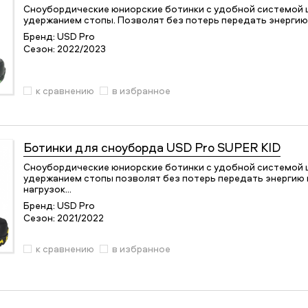
Сноубордические юниорские ботинки с удобной системой 
удержанием стопы. Позволят без потерь передать энергию 
Бренд:
USD Pro
Сезон:
2022/2023
к сравнению
в избранное
Ботинки для сноуборда
USD Pro SUPER KID
Сноубордические юниорские ботинки с удобной системой 
удержанием стопы позволят без потерь передать энергию н
нагрузок…
Бренд:
USD Pro
Сезон:
2021/2022
к сравнению
в избранное