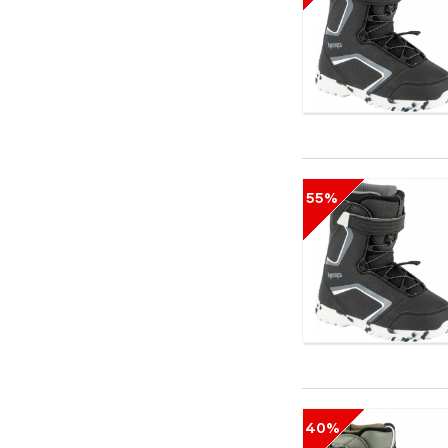
55%
40%