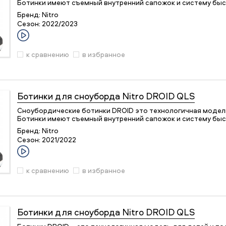
Ботинки имеют съемный внутренний сапожок и систему быс
Бренд:
Nitro
Сезон:
2022/2023
к сравнению
в избранное
Ботинки для сноуборда
Nitro DROID QLS
Сноубордические ботинки DROID это технологичная модель
Ботинки имеют съемный внутренний сапожок и систему быс
Бренд:
Nitro
Сезон:
2021/2022
к сравнению
в избранное
Ботинки для сноуборда
Nitro DROID QLS