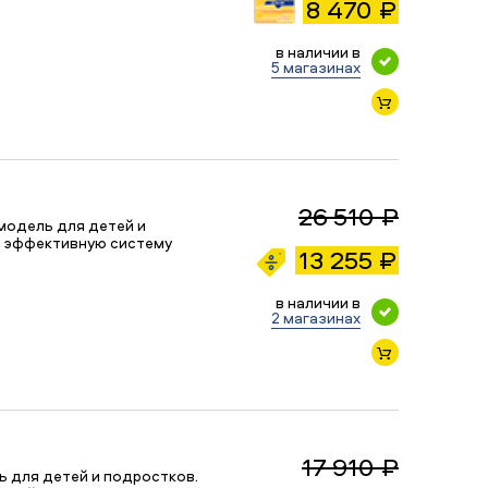
8 470 ₽
в наличии в
5 магазинах
26 510 ₽
модель для детей и
и эффективную систему
13 255 ₽
в наличии в
2 магазинах
17 910 ₽
 для детей и подростков.