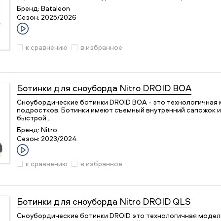
Бренд:
Bataleon
Сезон:
2025/2026
к сравнению
в избранное
Ботинки для сноуборда
Nitro DROID BOA
Сноубордические ботинки DROID BOA - это технологичная 
подростков. Ботинки имеют съемный внутренний сапожок 
быстрой…
Бренд:
Nitro
Сезон:
2023/2024
к сравнению
в избранное
Ботинки для сноуборда
Nitro DROID QLS
Сноубордические ботинки DROID это технологичная модель