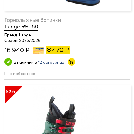
Горнолыжные ботинки
Lange RSJ 50
Бренд:
Lange
Сезон:
2025/2026
8 470 ₽
16 940 ₽
в наличии в
12 магазинах
в избранное
50%