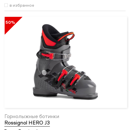
в избранное
50%
Горнолыжные ботинки
Rossignol HERO J3