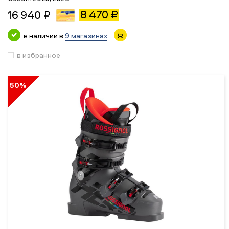
8 470 ₽
16 940 ₽
в наличии в
9 магазинах
в избранное
50%