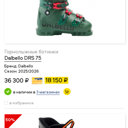
Горнолыжные ботинки
Dalbello DRS 75
Бренд:
Dalbello
Сезон:
2025/2026
18 150 ₽
36 300 ₽
в наличии в
3 магазинах
в избранное
50%