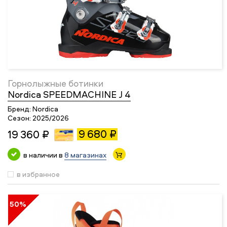
Горнолыжные ботинки
Nordica SPEEDMACHINE J 4
Бренд:
Nordica
Сезон:
2025/2026
9 680 ₽
19 360 ₽
в наличии в
8 магазинах
в избранное
50%