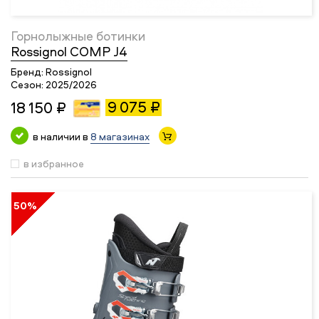
Горнолыжные ботинки
Rossignol COMP J4
Бренд:
Rossignol
Сезон:
2025/2026
9 075 ₽
18 150 ₽
в наличии в
8 магазинах
в избранное
50%