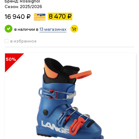
Бренд:
Rossignol
Сезон:
2025/2026
8 470 ₽
16 940 ₽
в наличии в
13 магазинах
в избранное
50%