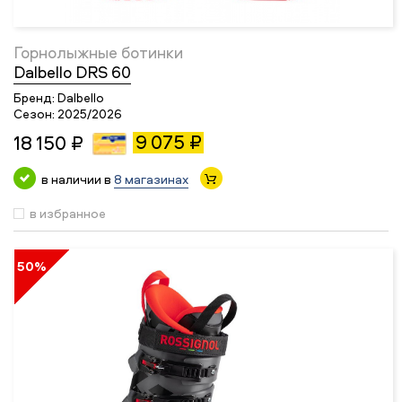
Горнолыжные ботинки
Dalbello DRS 60
Бренд:
Dalbello
Сезон:
2025/2026
9 075 ₽
18 150 ₽
в наличии в
8 магазинах
в избранное
50%