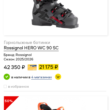
Горнолыжные ботинки
Rossignol HERO WC 90 SC
Бренд:
Rossignol
Сезон:
2025/2026
21 175 ₽
42 350 ₽
в наличии в
4 магазинах
в избранное
50%