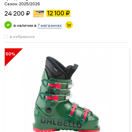
Сезон:
2025/2026
12 100 ₽
24 200 ₽
в наличии в
7 магазинах
в избранное
50%