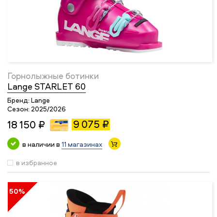
Горнолыжные ботинки
Lange STARLET 60
Бренд:
Lange
Сезон:
2025/2026
9 075 ₽
18 150 ₽
в наличии в
11 магазинах
в избранное
50%