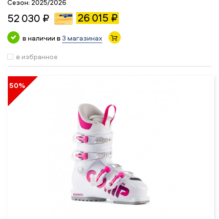
Сезон:
2025/2026
26 015 ₽
52 030 ₽
в наличии в
3 магазинах
в избранное
50%