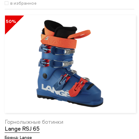
в избранное
50%
Горнолыжные ботинки
Lange RSJ 65
Бренд:
Lange