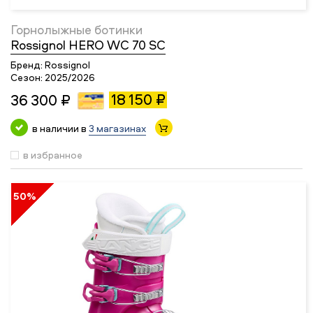
Горнолыжные ботинки
Rossignol HERO WC 70 SC
Бренд:
Rossignol
Сезон:
2025/2026
18 150 ₽
36 300 ₽
в наличии в
3 магазинах
в избранное
50%