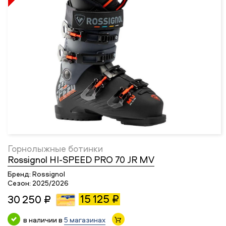
Горнолыжные ботинки
Rossignol HI-SPEED PRO 70 JR MV
Бренд:
Rossignol
Сезон:
2025/2026
15 125 ₽
30 250 ₽
в наличии в
5 магазинах