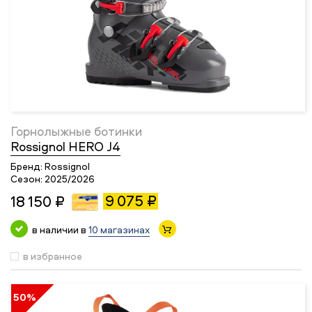
Горнолыжные ботинки
Rossignol HERO J4
Бренд:
Rossignol
Сезон:
2025/2026
9 075 ₽
18 150 ₽
в наличии в
10 магазинах
в избранное
50%