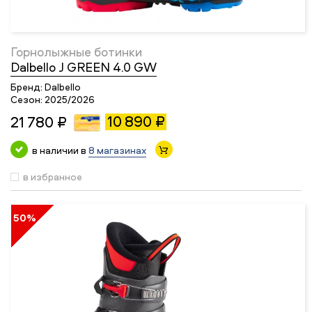
Горнолыжные ботинки
Dalbello J GREEN 4.0 GW
Бренд:
Dalbello
Сезон:
2025/2026
10 890 ₽
21 780 ₽
в наличии в
8 магазинах
в избранное
50%