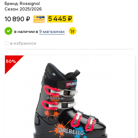
Бренд:
Rossignol
Сезон:
2025/2026
5 445 ₽
10 890 ₽
в наличии в
9 магазинах
в избранное
50%