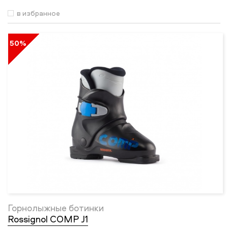
в избранное
50%
Горнолыжные ботинки
Rossignol COMP J1