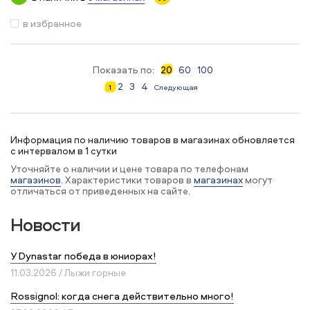
в избранное
Показать по:
20
60
100
2
3
4
1
Следующая
Информация по наличию товаров в магазинах обновляется
с интервалом в 1 сутки
Уточняйте о наличии и цене товара по телефонам
магазинов
. Характеристики товаров в
магазинах
могут
отличаться от приведенных на сайте.
Новости
У Dynastar победа в юниорах!
11.03.2026 / Лыжи горные
Rossignol: когда снега действительно много!