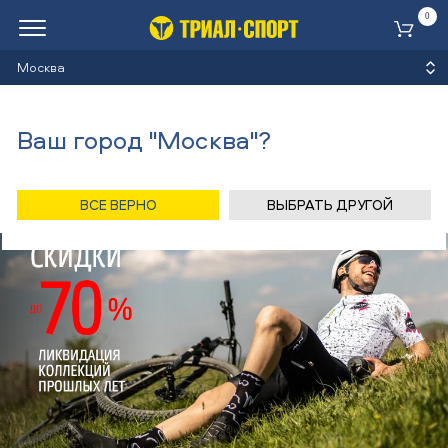
0
Ко
Москва
Ваш город "Москва"?
ВСЕ ВЕРНО
ВЫБРАТЬ ДРУГОЙ