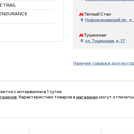
 TRAIL
 ENDURANCE
Тёплый Стан
Новоясеневский пр., д. 
Тушинская
ул. Тушинская, д. 17
Наличие товара в других го
ется с интервалом в 1 сутки
газинов
. Характеристики товаров в
магазинах
могут отличатьс