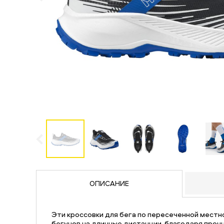
ОПИСАНИЕ
Эти кроссовки для бега по пересеченной местн
бегунов на длинные дистанции, благодаря проч