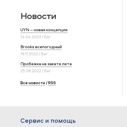
Новости
UYN – новая концепция
14.04.2023 / Бег
Brooks всепогодный
19.11.2022 / Бег
Пробежка на закате лета
25.08.2022 / Бег
Все новости
/
RSS
Сервис и помощь