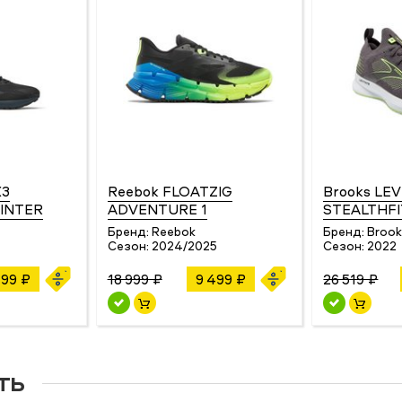
X3
Reebok FLOATZIG
Brooks LE
INTER
ADVENTURE 1
STEALTHFI
Бренд:
Reebok
Бренд:
Broo
4
Сезон:
2024/2025
Сезон:
2022
499 ₽
18 999 ₽
9 499 ₽
26 519 ₽
ть