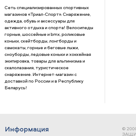
Сеть специализированных спортивных
магазинов «Триал-Спорт». Снаряжение,
одежда, обувь и аксессуары для
активного отдыха и спорта! Велосипеды
горные, шоссейные и bmx, роликовые
коньки, скейтборды, лонгборды и
самокаты, горные и беговые лыжи,
сноуборды, ледовые коньки и хоккейная
экипировка, товары для альпинизма и
скалолазания, туристическое
снаряжение. Интернет-магазин с
доставкой по России и в Республику
Беларусь!
Информация
© 200
ЗАЩИ