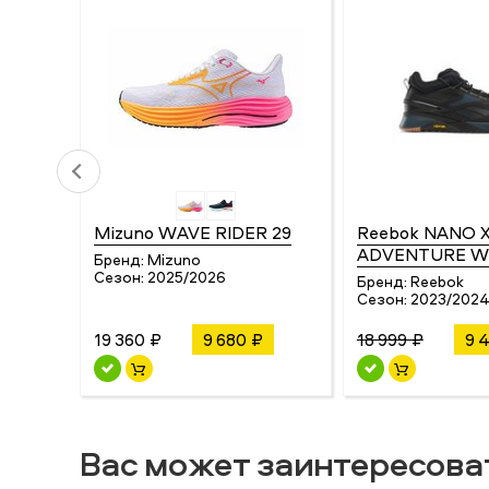
Mizuno WAVE RIDER 29
Reebok NANO 
ADVENTURE W
Бренд:
Mizuno
Сезон:
2025/2026
Бренд:
Reebok
Сезон:
2023/202
19 360 ₽
9 680 ₽
18 999 ₽
9 
Вас может заинтересова