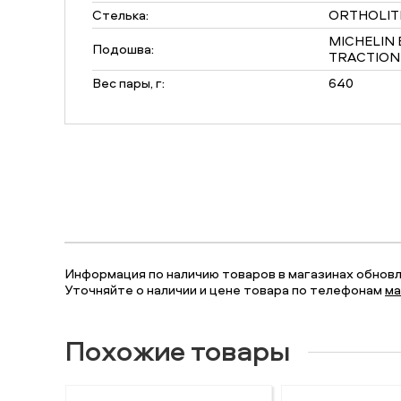
Стелька:
ORTHOLITE
MICHELIN
Подошва:
TRACTION
Вес пары, г:
640
Информация по наличию товаров в магазинах обновля
Уточняйте о наличии и цене товара по телефонам
ма
Похожие товары