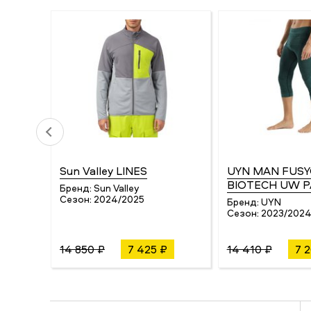
Sun Valley LINES
UYN MAN FUS
BIOTECH UW 
Бренд:
Sun Valley
Сезон:
2024/2025
Бренд:
UYN
Сезон:
2023/202
14 850 ₽
7 425 ₽
14 410 ₽
7 