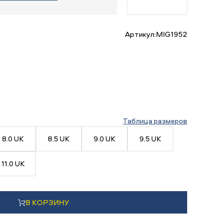
Артикул:
MIG1952
Таблица размеров
8.0 UK
8.5 UK
9.0 UK
9.5 UK
11.0 UK
В КОРЗИНУ