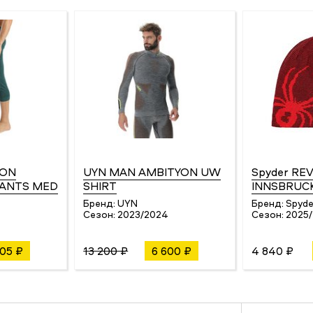
YON
UYN MAN AMBITYON UW
Spyder RE
PANTS MED
SHIRT
INNSBRUC
Бренд:
UYN
Бренд:
Spyde
4
Сезон:
2023/2024
Сезон:
2025
205 ₽
13 200 ₽
6 600 ₽
4 840 ₽