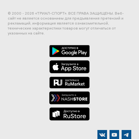
© 2000 - 2026 «ТРИАЛ-СПОРТ». ВСЕ ПРАВА ЗАЩИЩЕНЫ.
Веб-
сайт не является основанием для предъявления претензий и
рекламаций, информация является ознакомительной,
технические характеристики товаров могут отличаться от
указанных на сайте.