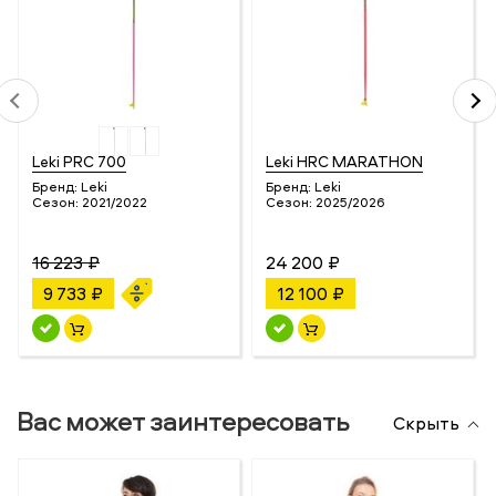
Leki PRC 700
Leki HRC MARATHON
Бренд:
Leki
Бренд:
Leki
Сезон:
2021/2022
Сезон:
2025/2026
16 223 ₽
24 200 ₽
9 733 ₽
12 100 ₽
Вас может заинтересовать
Скрыть