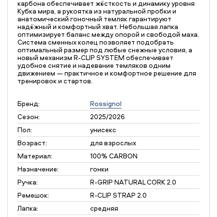
карбона обеспечивает жёсткость и динамику уровня
Кубка мира, а рукоятка из натуральной пробки и
анатомический гоночный темляк гарантируют
надёжный и комфортный хват. Небольшая лапка
оптимизирует баланс между опорой и свободой маха.
Система сменных колец позволяет подобрать
оптимальный размер под любые снежные условия, а
новый механизм R-CLIP SYSTEM обеспечивает
удобное снятие и надевание темляков одним
движением — практичное и комфортное решение для
тренировок и стартов.
Бренд:
Rossignol
Сезон:
2025/2026
Пол:
унисекс
Возраст:
для взрослых
Материал:
100% CARBON
Назначение:
гонки
Ручка:
R-GRIP NATURAL CORK 2.0
Ремешок:
R-CLIP STRAP 2.0
Лапка:
средняя