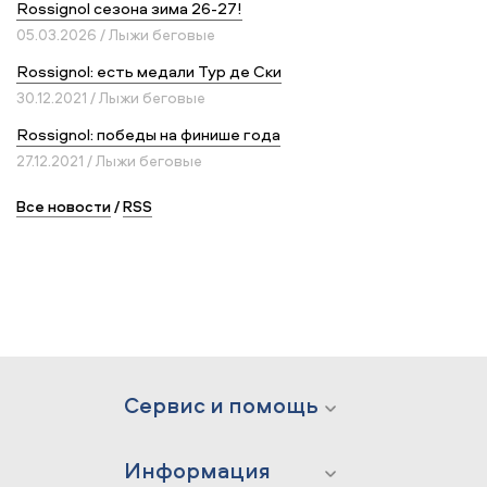
Rossignol сезона зима 26-27!
05.03.2026 / Лыжи беговые
Rossignol: есть медали Тур де Ски
30.12.2021 / Лыжи беговые
Rossignol: победы на финише года
27.12.2021 / Лыжи беговые
Все новости
/
RSS
Сервис и помощь
Информация