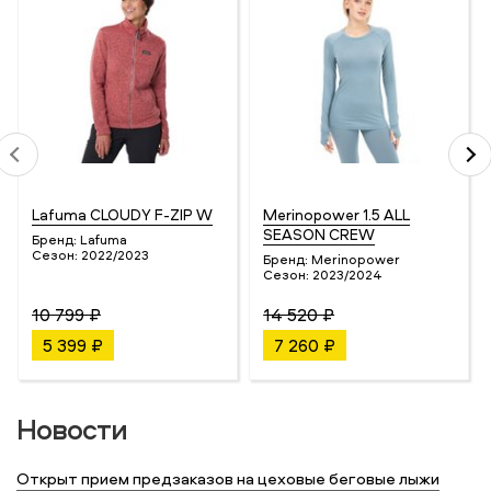
Lafuma CLOUDY F-ZIP W
Merinopower 1.5 ALL
SEASON CREW
Бренд:
Lafuma
Сезон:
2022/2023
Бренд:
Merinopower
Сезон:
2023/2024
10 799 ₽
14 520 ₽
5 399 ₽
7 260 ₽
Новости
Открыт прием предзаказов на цеховые беговые лыжи