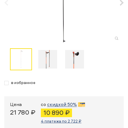
в избранное
Цена
со
скидкой 50%
21 780 ₽
10 890 ₽
4 платежа по 2 722 ₽