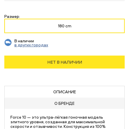
Размер:
180 cm
В наличии
в других городах
НЕТ В НАЛИЧИИ
ОПИСАНИЕ
О БРЕНДЕ
Force 10 — это ультра-лёгкая гоночная модель
элитного уровня, созданная для максимальной
скорости и отзывчивости. Конструкция из 100%