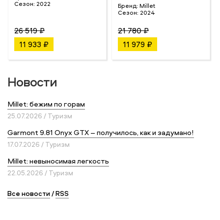
Сезон:
2022
Бренд:
Millet
Сезон:
2024
26 519 ₽
21 780 ₽
11 933 ₽
11 979 ₽
Новости
Millet: бежим по горам
25.07.2026 / Туризм
Garmont 9.81 Onyx GTX – получилось, как и задумано!
17.07.2026 / Туризм
Millet: невыносимая легкость
22.05.2026 / Туризм
Все новости
/
RSS