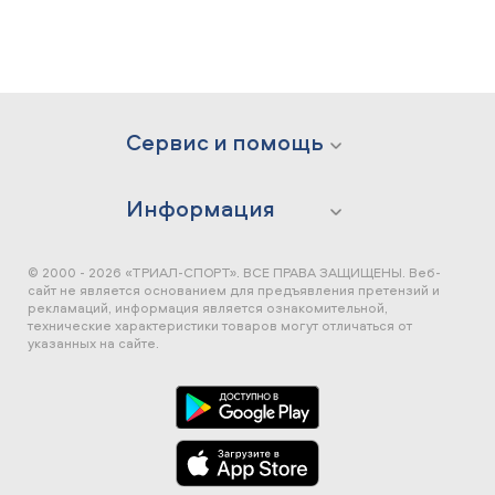
Сервис и помощь
Информация
© 2000 - 2026 «ТРИАЛ-СПОРТ». ВСЕ ПРАВА ЗАЩИЩЕНЫ.
Веб-
сайт не является основанием для предъявления претензий и
рекламаций, информация является ознакомительной,
технические характеристики товаров могут отличаться от
указанных на сайте.