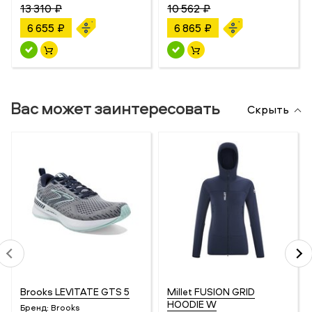
13 310 ₽
10 562 ₽
6 655 ₽
6 865 ₽
Вас может заинтересовать
Скрыть
Brooks LEVITATE GTS 5
Millet FUSION GRID
HOODIE W
Бренд:
Brooks