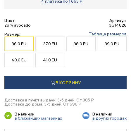
4 платежа по 1 663 ₽
Цвет:
Артикул:
29fv avocado
3Q14826
Таблица размеров
Размер:
36.0 EU
37.0 EU
38.0 EU
39.0 EU
40.0 EU
41.0 EU
В КОРЗИНУ
Доставка в пункт выдачи: 3-5 дней. От 385 ₽
Доставка до дома: 3-5 дней. От 696 ₽
В наличии
В наличии
в ближайших магазинах
в других городах