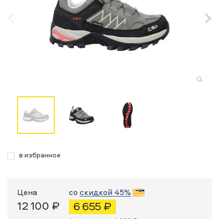
в избранное
Цена
со
скидкой 45%
12 100 ₽
6 655 ₽