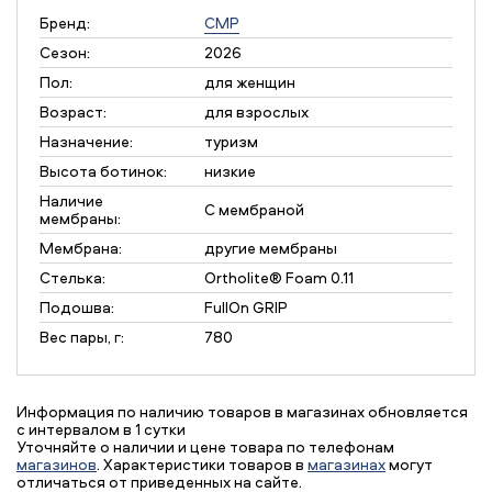
Бренд:
CMP
Сезон:
2026
Пол:
для женщин
Возраст:
для взрослых
Назначение:
туризм
Высота ботинок:
низкие
Наличие
С мембраной
мембраны:
Мембрана:
другие мембраны
Стелька:
Ortholite® Foam 0.11
Подошва:
FullOn GRIP
Вес пары, г:
780
Информация по наличию товаров в магазинах обновляется
с интервалом в 1 сутки
Уточняйте о наличии и цене товара по телефонам
магазинов
. Характеристики товаров в
магазинах
могут
отличаться от приведенных на сайте.