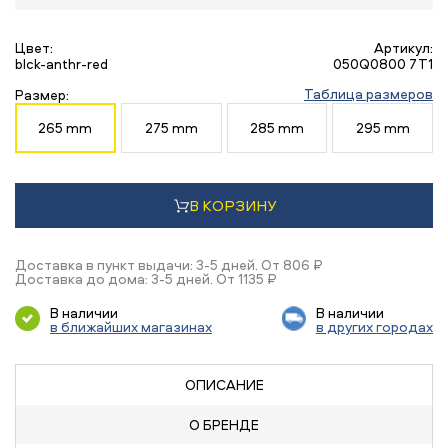
Цвет:
Артикул:
blck-anthr-red
050Q0800 7T1
Таблица размеров
Размер:
265 mm
275 mm
285 mm
295 mm
В КОРЗИНУ
Доставка в пункт выдачи: 3-5 дней. От 806 ₽
Доставка до дома: 3-5 дней. От 1135 ₽
В наличии
В наличии
в ближайших магазинах
в других городах
ОПИСАНИЕ
О БРЕНДЕ