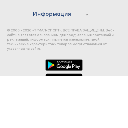
Информация
© 2000 - 2026 «ТРИАЛ-СПОРТ». ВСЕ ПРАВА ЗАЩИЩЕНЫ.
Веб-
сайт не является основанием для предъявления претензий и
рекламаций, информация является ознакомительной,
технические характеристики товаров могут отличаться от
указанных на сайте.