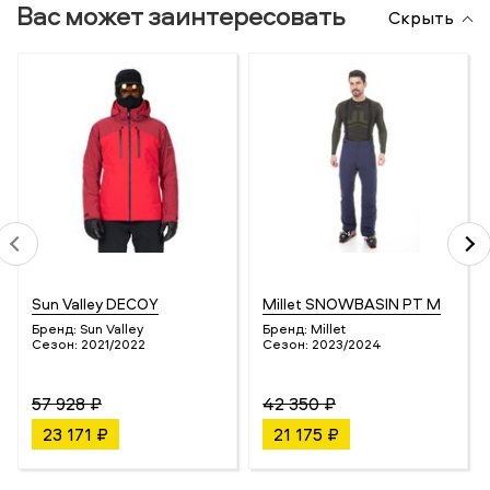
Вас может заинтересовать
Скрыть
Sun Valley DECOY
Millet SNOWBASIN PT M
Бренд:
Sun Valley
Бренд:
Millet
Сезон:
2021/2022
Сезон:
2023/2024
57 928 ₽
42 350 ₽
23 171 ₽
21 175 ₽