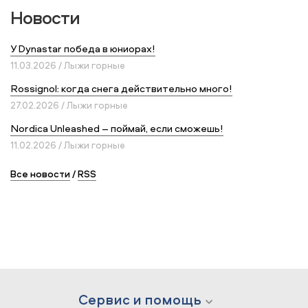
Новости
У Dynastar победа в юниорах!
11.03.2026 / Лыжи горные
Rossignol: когда снега действительно много!
27.02.2026 / Лыжи горные
Nordica Unleashed – поймай, если сможешь!
11.02.2026 / Лыжи горные
Все новости
/
RSS
Сервис и помощь