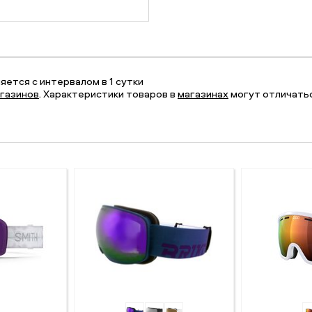
ется с интервалом в 1 сутки
газинов
. Характеристики товаров в
магазинах
могут отличатьс