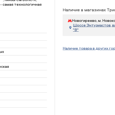
 - самая технологичная
Наличие в магазинах Три
Новогиреево, м. Новок
Шоссе Энтузиастов, вл.
"В"
Наличие товара в других го
ых
еская