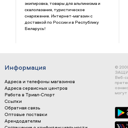
экипировка, товары для альпинизма и
скалолазания, туристическое
снаряжение. Интернет-магазин с
доставкой по России и в Республику
Беларусь!
Информация
© 200
ЗАЩИ
Веб-с
Адреса и телефоны магазинов
прете
ознак
Адреса сервисных центров
могут 
Работа в Триал-Спорт
Ссылки
Обратная связь
Оптовые поставки
Арендодателям
Соглашение о конфиденциальности