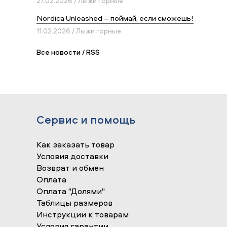
27.02.2026 / Лыжи горные
Nordica Unleashed – поймай, если сможешь!
11.02.2026 / Лыжи горные
Все новости
/
RSS
Сервис и помощь
Как заказать товар
Условия доставки
Возврат и обмен
Оплата
Оплата "Долями"
Таблицы размеров
Инструкции к товарам
Условия гарантии