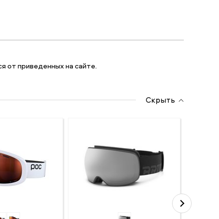
я от приведенных на сайте.
Скрыть