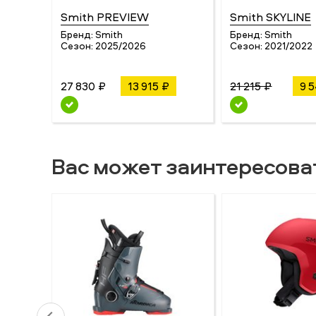
Smith PREVIEW
Smith SKYLINE
Бренд:
Smith
Бренд:
Smith
Сезон:
2025/2026
Сезон:
2021/2022
27 830 ₽
13 915 ₽
21 215 ₽
9 
Вас может заинтересова