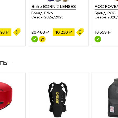
Briko BORN 2 LENSES
POC FOVEA
Бренд:
Briko
Бренд:
POC
Сезон:
2024/2025
Сезон:
2020/
546 ₽
20 460 ₽
10 230 ₽
16 559 ₽
ть