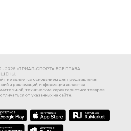
0 - 2026 «ТРИАЛ-СПОРТ». ВСЕ ПРАВА
ЩЕНЫ.
айт не является основанием для предъявления
нзий и рекламаций, информация является
омительной, технические характеристики товаров
отличаться от указанных на сайте.