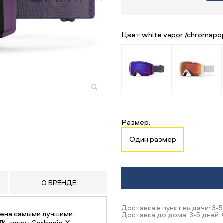
Цвет:
white vapor /chromapo
Размер:
Один размер
О БРЕНДЕ
Доставка в пункт выдачи: 3-5
бжена самыми лучшими
Доставка до дома: 3-5 дней.
™, линзы Carbonic-X,