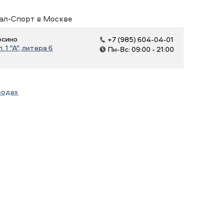
ал-Спорт в Москве
осино
+7 (985) 604-04-01
 1 "А", литера 6
Пн-Вс: 09:00 - 21:00
родах