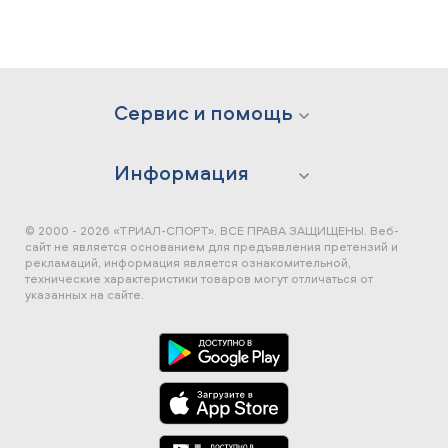
Сервис и помощь
Информация
© 2000 - 2026 «ТРИАЛ-СПОРТ». ВСЕ ПРАВА ЗАЩИЩЕНЫ.
Веб-
сайт не является основанием для предъявления претензий и
рекламаций, информация является ознакомительной,
технические характеристики товаров могут отличаться от
указанных на сайте.