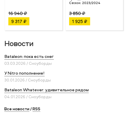
Сезон:
2023/2024
16 940 ₽
3 850 ₽
9 317 ₽
1 925 ₽
Новости
Bataleon: пока есть снег
03.03.2026 / Сноуборды
У Nitro пополнение!
30.01.2026 / Сноуборды
Bataleon Whatever: удивительное рядом
04.01.2026 / Сноуборды
Все новости
/
RSS