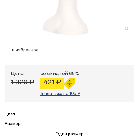
в избранное
Цена
со скидкой 68%
1 329 ₽
421 ₽
4 платежа по 105 ₽
Цвет:
Размер:
Один размер