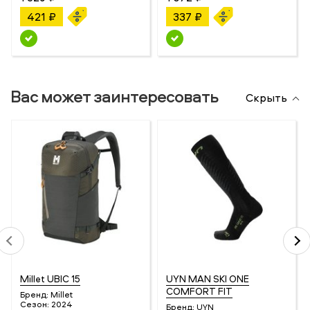
421 ₽
337 ₽
Вас может заинтересовать
Скрыть
Millet UBIC 15
UYN MAN SKI ONE
COMFORT FIT
Бренд:
Millet
Сезон:
2024
Бренд:
UYN