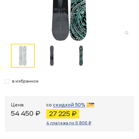
в избранное
Цена
со
скидкой 50%
54 450 ₽
27 225 ₽
4 платежа по 6 806 ₽