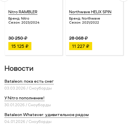
Nitro RAMBLER
Northwave HELIX SPIN
Бренд:
Nitro
Бренд:
Northwave
Сезон:
2023/2024
Сезон:
2021/2022
30 250 ₽
28 068 ₽
15 125 ₽
11 227 ₽
Новости
Bataleon: пока есть снег
03.03.2026 / Сноуборды
У Nitro пополнение!
30.01.2026 / Сноуборды
Bataleon Whatever: удивительное рядом
04.01.2026 / Сноуборды