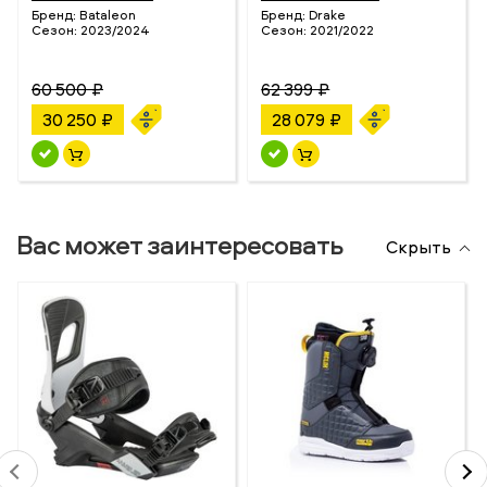
Бренд:
Bataleon
Бренд:
Drake
Сезон:
2023/2024
Сезон:
2021/2022
60 500 ₽
62 399 ₽
30 250 ₽
28 079 ₽
Вас может заинтересовать
Скрыть