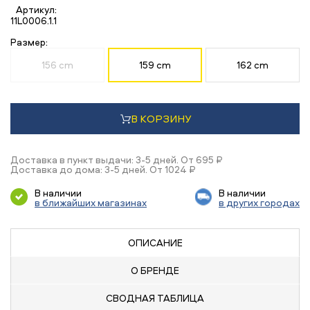
Артикул:
11L0006.1.1
Размер:
156 cm
159 cm
162 cm
В КОРЗИНУ
Доставка в пункт выдачи: 3-5 дней. От 695 ₽
Доставка до дома: 3-5 дней. От 1024 ₽
В наличии
В наличии
в ближайших магазинах
в других городах
ОПИСАНИЕ
О БРЕНДЕ
СВОДНАЯ
ТАБЛИЦА