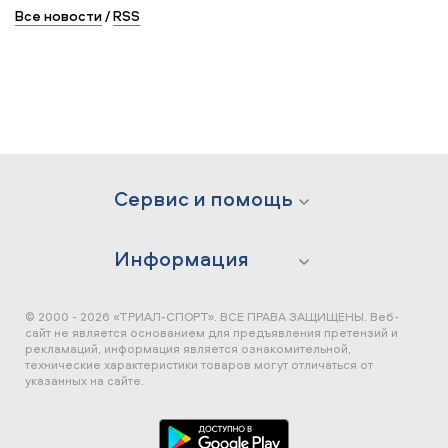
Все новости
/
RSS
Сервис и помощь
Информация
© 2000 - 2026 «ТРИАЛ-СПОРТ». ВСЕ ПРАВА ЗАЩИЩЕНЫ.
Веб-
сайт не является основанием для предъявления претензий и
рекламаций, информация является ознакомительной,
технические характеристики товаров могут отличаться от
указанных на сайте.