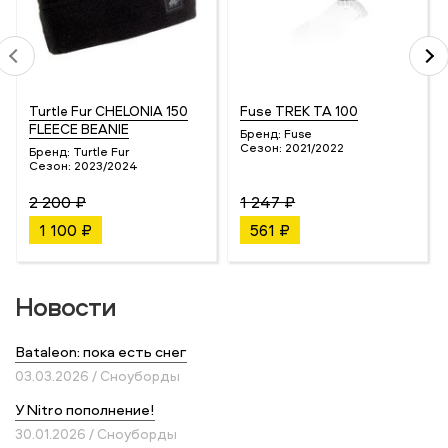
Turtle Fur CHELONIA 150
Fuse TREK TA 100
FLEECE BEANIE
Бренд:
Fuse
Сезон:
2021/2022
Бренд:
Turtle Fur
Сезон:
2023/2024
2 200 ₽
1 247 ₽
1 100 ₽
561 ₽
Новости
Bataleon: пока есть снег
03.03.2026 / Сноуборды
У Nitro пополнение!
30.01.2026 / Сноуборды