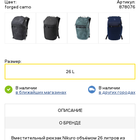
Цвет:
Артикул:
forged camo
878076
Размер:
26 L
В наличии
В наличии
в ближайших магазинах
в других городах
ОПИСАНИЕ
О БРЕНДЕ
Вместительный рюкзак Nikuro объёмом 26 литров из