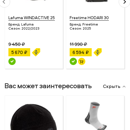
Lafuma WINDACTIVE 25
Freetime HODARI 30
Бренд:
Lafuma
Бренд:
Freetime
Сезон:
2022/2023
Сезон:
2025
9 450 ₽
11 990 ₽
5 670 ₽
6 594 ₽
Вас может заинтересовать
Скрыть