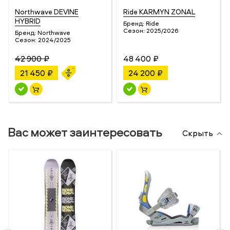
Northwave DEVINE
Ride KARMYN ZONAL
HYBRID
Бренд:
Ride
Сезон:
2025/2026
Бренд:
Northwave
Сезон:
2024/2025
42 900 ₽
48 400 ₽
21 450 ₽
24 200 ₽
Вас может заинтересовать
Скрыть