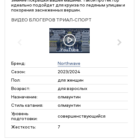
идеально подойдет для круиза по ледяным улицам и
покорения заснеженных вершин.
ВИДЕО БЛОГЕРОВ ТРИАЛ-СПОРТ
YouTube
Бренд:
Northwave
Сезон:
2023/2024
Пол:
для женщин
Возраст:
для взрослых
Назначение:
олмаунтин
Стиль катания:
олмаунтин
Уровень
совершенствующийся
подготовки:
Жесткость:
7