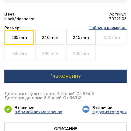
Цвет:
Артикул:
black/iridescent
70221103
Таблица размеров
Размер:
235 mm
240 mm
245 mm
250 mm
255 mm
260 mm
265 mm
В КОРЗИНУ
Доставка в пункт выдачи: 3-5 дней. От 634 ₽
Доставка до дома: 3-5 дней. От 963 ₽
В наличии
В наличии
в ближайших магазинах
в других городах
ОПИСАНИЕ