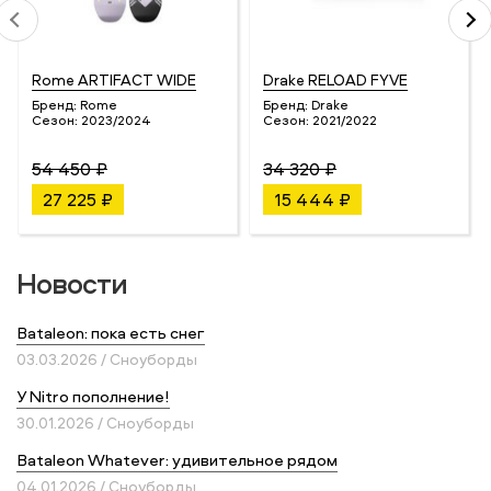
Rome ARTIFACT WIDE
Drake RELOAD FYVE
Бренд:
Rome
Бренд:
Drake
Сезон:
2023/2024
Сезон:
2021/2022
54 450 ₽
34 320 ₽
27 225 ₽
15 444 ₽
Новости
Bataleon: пока есть снег
03.03.2026 / Сноуборды
У Nitro пополнение!
30.01.2026 / Сноуборды
Bataleon Whatever: удивительное рядом
04.01.2026 / Сноуборды