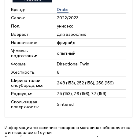
Бренд:
Drake
Сезон:
2022/2023
Пол:
унисекс
Возраст:
для взрослых
Назначение:
фрирайд
Уровень
опытный
подготовки:
Форма:
Directional Twin
Жесткость:
8
Ширина талии
248 (153), 252 (156), 256 (159)
сноуборда, мм:
Радиус, м:
7.5 (153), 7.6 (156), 7.7 (159)
Скользящая
Sintered
поверхность:
Информация по наличию товаров в магазинах обновляется
с интервалом в 1 сутки