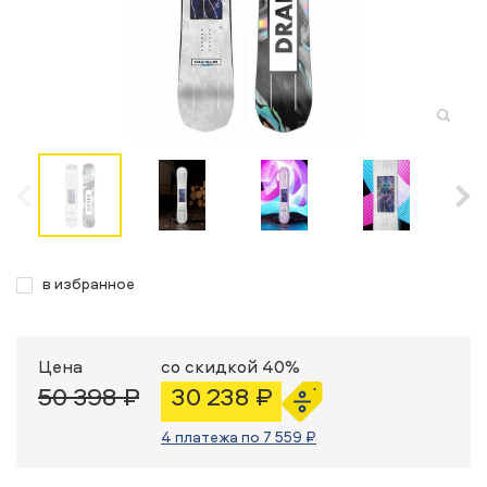
в избранное
Цена
со скидкой 40%
50 398 ₽
30 238 ₽
4 платежа по 7 559 ₽