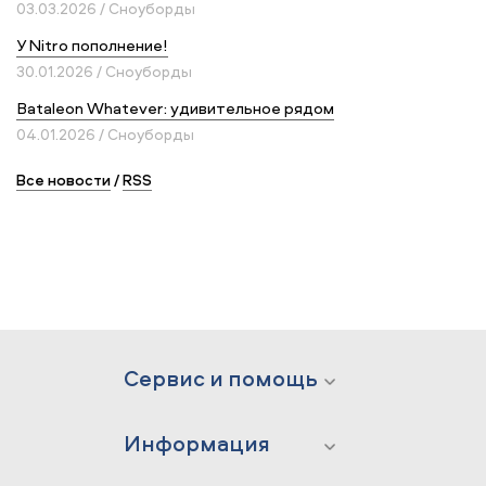
03.03.2026 / Сноуборды
У Nitro пополнение!
30.01.2026 / Сноуборды
Bataleon Whatever: удивительное рядом
04.01.2026 / Сноуборды
Все новости
/
RSS
Сервис и помощь
Информация