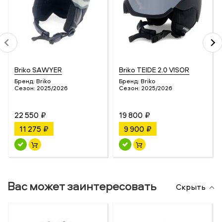
Briko SAWYER
Briko TEIDE 2.0 VISOR
Бренд:
Briko
Бренд:
Briko
Сезон:
2025/2026
Сезон:
2025/2026
22 550 ₽
19 800 ₽
11 275 ₽
9 900 ₽
Вас может заинтересовать
Скрыть