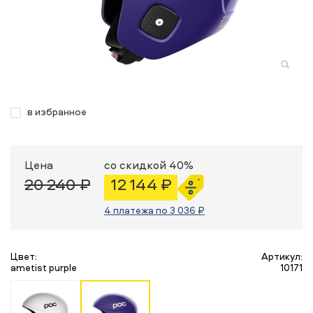
в избранное
Цена
со скидкой 40%
20 240 ₽
12 144 ₽
4 платежа по 3 036 ₽
Цвет:
Артикул:
ametist purple
10171