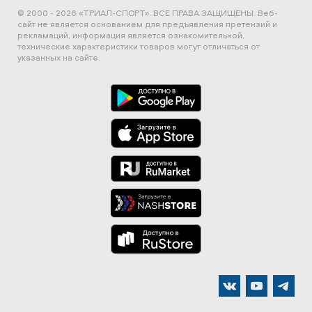
© 2000 - 2026 «ТРИАЛ-СПОРТ». ВСЕ ПРАВА ЗАЩИЩЕНЫ.
Веб-
сайт не является основанием для предъявления претензий и
рекламаций, информация является ознакомительной,
технические характеристики товаров могут отличаться от
указанных на сайте.