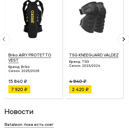
Briko AIRY PROTETTO
TSG KNEEGUARD VALDEZ
VEST
Бренд:
TSG
Сезон:
2023/2024
Бренд:
Briko
Сезон:
2025/2026
15 840 ₽
4 840 ₽
7 920 ₽
2 420 ₽
Новости
Bataleon: пока есть снег