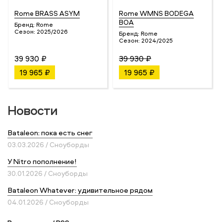
Rome BRASS ASYM
Rome WMNS BODEGA
BOA
Бренд:
Rome
Сезон:
2025/2026
Бренд:
Rome
Сезон:
2024/2025
39 930 ₽
39 930 ₽
19 965 ₽
19 965 ₽
Новости
Bataleon: пока есть снег
03.03.2026 / Сноуборды
У Nitro пополнение!
30.01.2026 / Сноуборды
Bataleon Whatever: удивительное рядом
04.01.2026 / Сноуборды