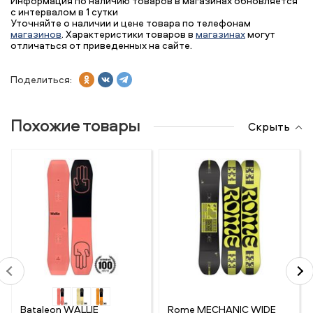
Информация по наличию товаров в магазинах обновляется
с интервалом в 1 сутки
Уточняйте о наличии и цене товара по телефонам
магазинов
. Характеристики товаров в
магазинах
могут
отличаться от приведенных на сайте.
Поделиться:
Похожие товары
Скрыть
Bataleon WALLIE
Rome MECHANIC WIDE