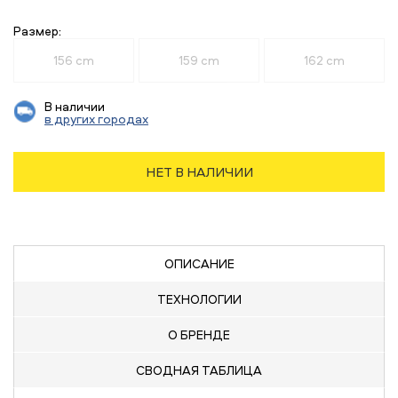
Размер:
156 cm
159 cm
162 cm
В наличии
в других городах
НЕТ В НАЛИЧИИ
ОПИСАНИЕ
ТЕХНОЛОГИИ
О БРЕНДЕ
СВОДНАЯ
ТАБЛИЦА