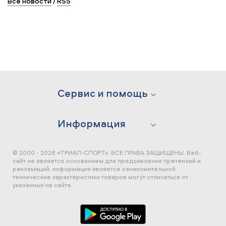
Все новости
/
RSS
Сервис и помощь
Информация
© 2000 - 2026 «ТРИАЛ-СПОРТ». ВСЕ ПРАВА ЗАЩИЩЕНЫ.
Веб-
сайт не является основанием для предъявления претензий и
рекламаций, информация является ознакомительной,
технические характеристики товаров могут отличаться от
указанных на сайте.