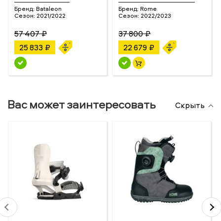
Бренд:
Bataleon
Бренд:
Rome
Сезон:
2021/2022
Сезон:
2022/2023
57 407 ₽
37 800 ₽
25 833 ₽
22 679 ₽
Вас может заинтересовать
Скрыть