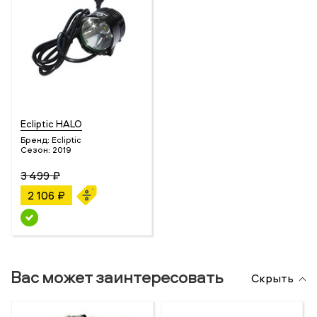
Ecliptic HALO
Бренд:
Ecliptic
Сезон:
2019
3 499 ₽
2 106 ₽
Вас может заинтересовать
Скрыть