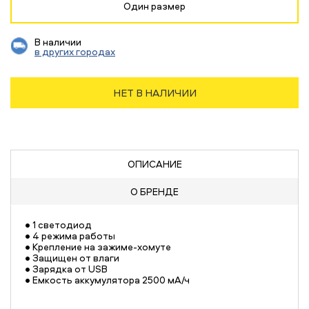
Один размер
В наличии
в других городах
НЕТ В НАЛИЧИИ
ОПИСАНИЕ
О БРЕНДЕ
• 1 светодиод
• 4 режима работы
• Крепление на зажиме-хомуте
• Защищен от влаги
• Зарядка от USB
• Емкость аккумулятора 2500 мА/ч