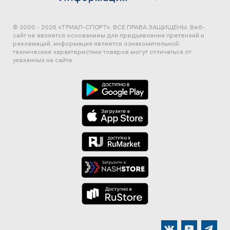
© 2000 - 2026 «ТРИАЛ-СПОРТ». ВСЕ ПРАВА ЗАЩИЩЕНЫ.
Веб-
сайт не является основанием для предъявления претензий и
рекламаций, информация является ознакомительной,
технические характеристики товаров могут отличаться от
указанных на сайте.