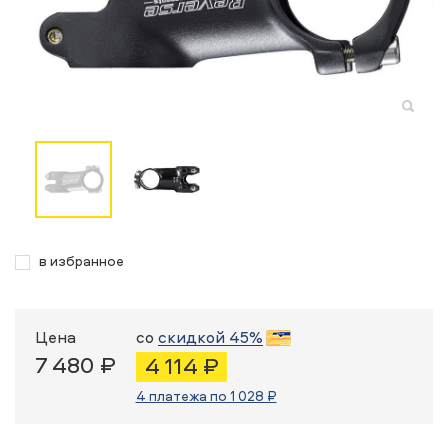
в избранное
Цена
со
скидкой 45%
7 480 ₽
4 114 ₽
4 платежа по 1 028 ₽