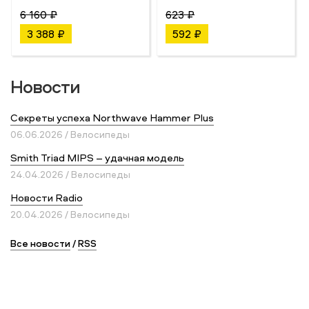
6 160 ₽
623 ₽
3 388 ₽
592 ₽
Новости
Секреты успеха Northwave Hammer Plus
06.06.2026 / Велосипеды
Smith Triad MIPS – удачная модель
24.04.2026 / Велосипеды
Новости Radio
20.04.2026 / Велосипеды
Все новости
/
RSS