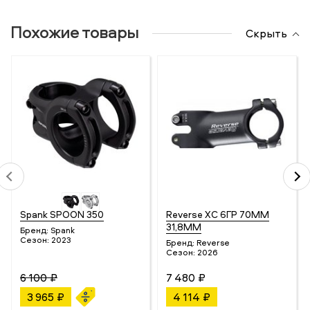
Похожие товары
Скрыть
Spank SPOON 350
Reverse XC 6ГР 70MM
31,8MM
Бренд:
Spank
Сезон:
2023
Бренд:
Reverse
Сезон:
2026
6 100 ₽
7 480 ₽
3 965 ₽
4 114 ₽