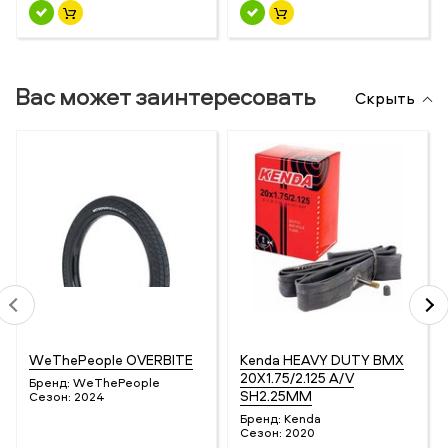
Вас может заинтересовать
Скрыть
WeThePeople OVERBITE
Kenda HEAVY DUTY BMX
20X1.75/2.125 A/V
Бренд:
WeThePeople
SH2.25MM
Сезон:
2024
Бренд:
Kenda
Сезон:
2020