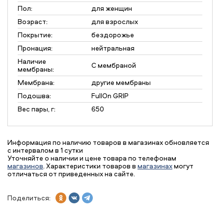
Пол:
для женщин
Возраст:
для взрослых
Покрытие:
бездорожье
Пронация:
нейтральная
Наличие
С мембраной
мембраны:
Мембрана:
другие мембраны
Подошва:
FullOn GRIP
Вес пары, г:
650
Информация по наличию товаров в магазинах обновляется
с интервалом в 1 сутки
Уточняйте о наличии и цене товара по телефонам
магазинов
. Характеристики товаров в
магазинах
могут
отличаться от приведенных на сайте.
Поделиться: