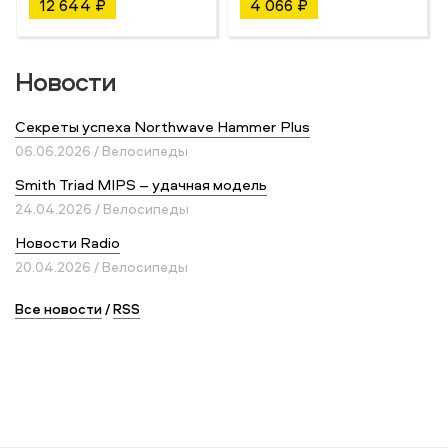
12 644 ₽
4 066 ₽
Новости
Секреты успеха Northwave Hammer Plus
06.06.2026 / Велосипеды
Smith Triad MIPS – удачная модель
24.04.2026 / Велосипеды
Новости Radio
20.04.2026 / Велосипеды
Все новости
/
RSS