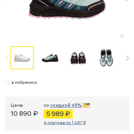
в избранное
Цена
со
скидкой 45%
10 890 ₽
5 989 ₽
4 платежа по 1 497 ₽