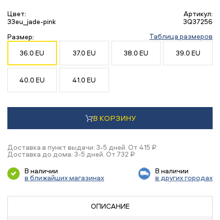
Цвет:
Артикул:
33eu_jade-pink
3Q37256
Таблица размеров
Размер:
36.0 EU
37.0 EU
38.0 EU
39.0 EU
40.0 EU
41.0 EU
В КОРЗИНУ
Доставка в пункт выдачи: 3-5 дней. От 415 ₽
Доставка до дома: 3-5 дней. От 732 ₽
В наличии
В наличии
в ближайших магазинах
в других городах
ОПИСАНИЕ