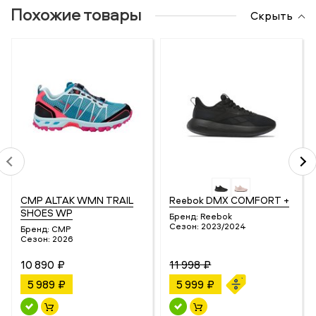
Похожие товары
Скрыть
CMP ALTAK WMN TRAIL
Reebok DMX COMFORT +
SHOES WP
Бренд:
Reebok
Сезон:
2023/2024
Бренд:
CMP
Сезон:
2026
10 890 ₽
11 998 ₽
5 989 ₽
5 999 ₽