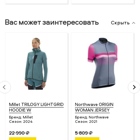
Вас может заинтересовать
Скрыть
Millet TRILOGY LIGHTGRID
Northwave ORIGIN
HOODIE W
WOMAN JERSEY
Бренд:
Millet
Бренд:
Northwave
Сезон:
2024
Сезон:
2021
22 990 ₽
5 809 ₽