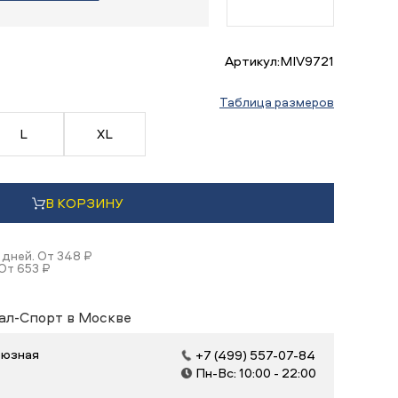
Артикул:
MIV9721
Таблица размеров
L
XL
В КОРЗИНУ
 дней. От 348 ₽
От 653 ₽
ал-Спорт в Москве
оюзная
+7 (499) 557-07-84
Пн-Вс: 10:00 - 22:00