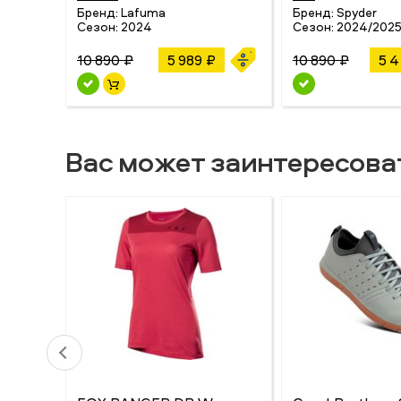
Бренд:
Lafuma
Бренд:
Spyder
Сезон:
2024
Сезон:
2024/202
10 890 ₽
5 989 ₽
10 890 ₽
5 4
Вас может заинтересова