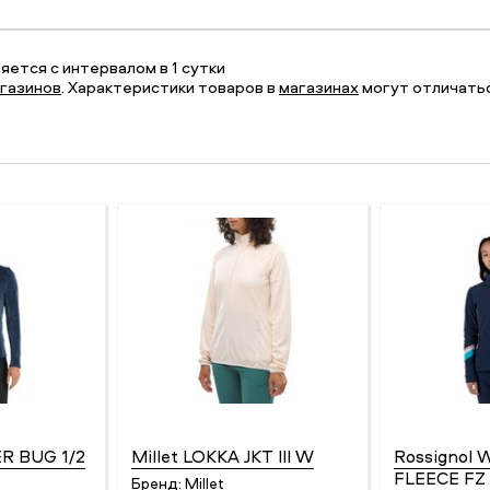
ется с интервалом в 1 сутки
газинов
. Характеристики товаров в
магазинах
могут отличатьс
R BUG 1/2
Millet LOKKA JKT III W
Rossignol
FLEECE FZ
Бренд:
Millet