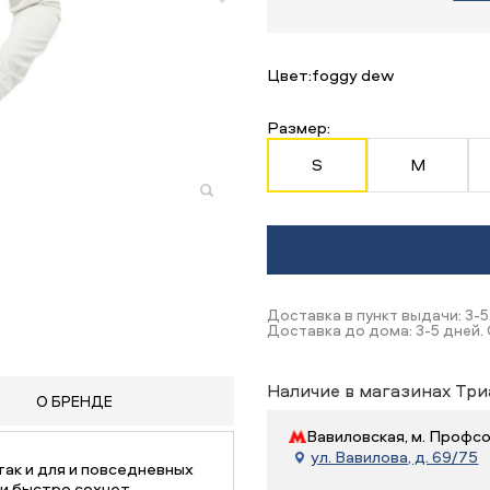
Цвет:
foggy dew
Размер:
S
M
Доставка в пункт выдачи: 3-5
Доставка до дома: 3-5 дней. 
Наличие в магазинах Три
О БРЕНДЕ
Вавиловская, м. Профс
ул. Вавилова, д. 69/75
так и для и повседневных
и быстро сохнет.