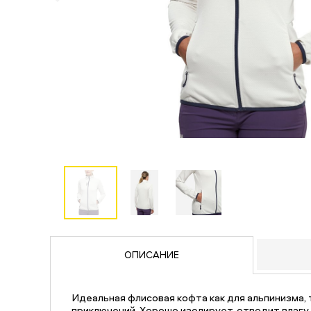
ОПИСАНИЕ
Идеальная флисовая кофта как для альпинизма, 
приключений. Хорошо изолирует, отводит влагу 