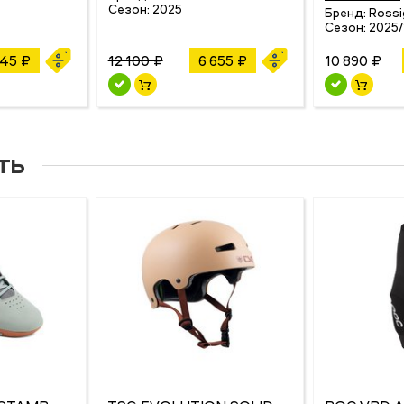
Сезон:
2025
Бренд:
Rossi
5
Сезон:
2025
45 ₽
12 100 ₽
6 655 ₽
10 890 ₽
ть