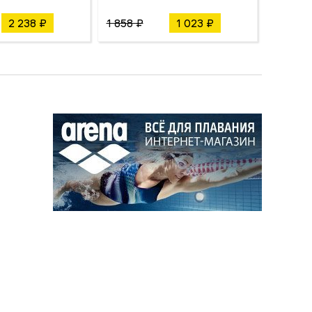
2 238 ₽
1 858 ₽
1 023 ₽
1 805 ₽