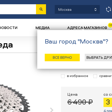
Москва
14
НОВОСТИ
МЕДИА
АДРЕСА МАГАЗИНОВ
Ваш город "Москва"?
еда
Назад
/
Главная
/
Каталог
/
Вело
ВСЕ ВЕРНО
ВЫБРАТЬ ДРУ
Кассета L-TWOO
в избранное
сравни
Цена
со 
6 490 ₽
3
4 пл