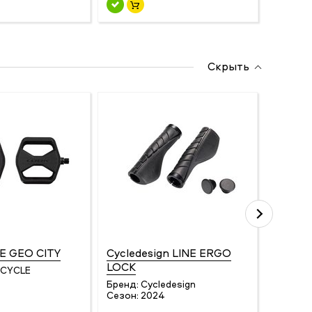
Скрыть
E GEO CITY
Cycledesign LINE ERGO
Cycled
LOCK
 CYCLE
Бренд:
Сезон:
Бренд:
Cycledesign
Сезон:
2024