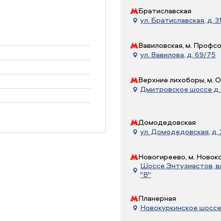
Братиславская
ул. Братиславская, д. 31
Вавиловская, м. Профс
ул. Вавилова, д. 69/75
Верхние лихоборы, м. 
Дмитровское шоссе д. 7
Домодедовская
ул. Домодедовская, д.
Новогиреево, м. Новок
Шоссе Энтузиастов, вл.
"В"
Планерная
Новокуркинское шоссе, 