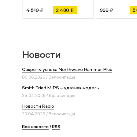
4 510 ₽
2 480 ₽
990 ₽
5
Новости
Секреты успеха Northwave Hammer Plus
06.06.2026 / Велосипеды
Smith Triad MIPS – удачная модель
24.04.2026 / Велосипеды
Новости Radio
20.04.2026 / Велосипеды
Все новости
/
RSS