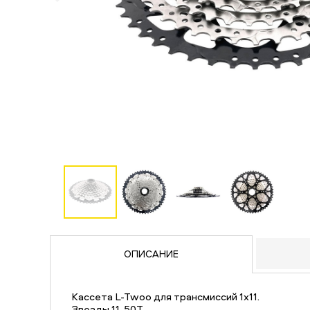
ОПИСАНИЕ
Кассета L-Twoo для трансмиссий 1х11.
Звезды 11-50Т.