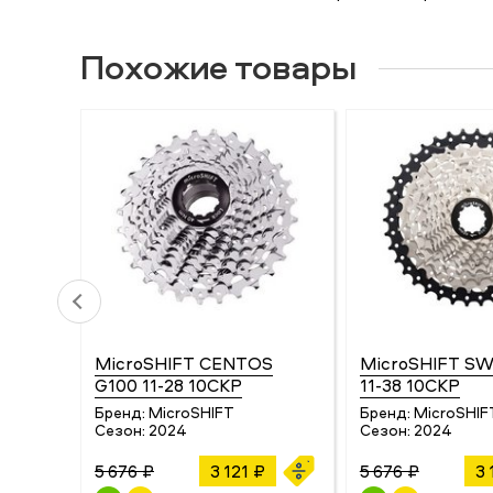
Похожие товары
MicroSHIFT CENTOS
MicroSHIFT S
G100 11-28 10СКР
11-38 10СКР
Бренд:
MicroSHIFT
Бренд:
MicroSHIF
Сезон:
2024
Сезон:
2024
5 676 ₽
3 121 ₽
5 676 ₽
3 