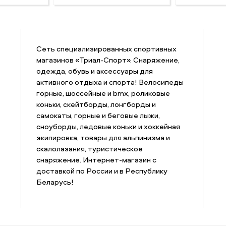
Сеть специализированных спортивных
магазинов «Триал-Спорт». Снаряжение,
одежда, обувь и аксессуары для
активного отдыха и спорта! Велосипеды
горные, шоссейные и bmx, роликовые
коньки, скейтборды, лонгборды и
самокаты, горные и беговые лыжи,
сноуборды, ледовые коньки и хоккейная
экипировка, товары для альпинизма и
скалолазания, туристическое
снаряжение. Интернет-магазин с
доставкой по России и в Республику
Беларусь!