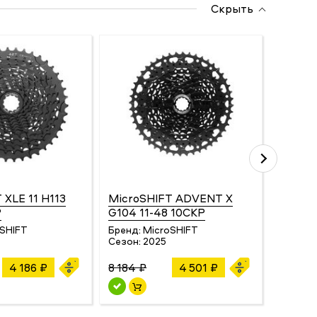
Скрыть
 XLE 11 H113
MicroSHIFT ADVENT X
MicroS
Р
G104 11-48 10СКР
11-32 
oSHIFT
Бренд:
MicroSHIFT
Бренд:
Сезон:
2025
Сезон:
4 186 ₽
8 184 ₽
4 501 ₽
6 886 