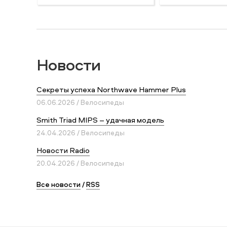
Новости
Секреты успеха Northwave Hammer Plus
06.06.2026 / Велосипеды
Smith Triad MIPS – удачная модель
24.04.2026 / Велосипеды
Новости Radio
20.04.2026 / Велосипеды
Все новости
/
RSS