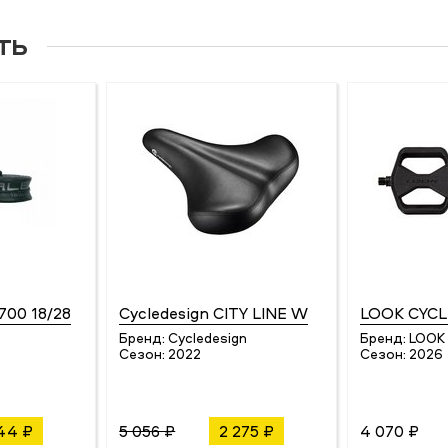
ть
700 18/28
Cycledesign CITY LINE W
LOOK CYCL
Бренд:
Cycledesign
Бренд:
LOOK
Сезон:
2022
Сезон:
2026
44 ₽
5 056 ₽
2 275 ₽
4 070 ₽