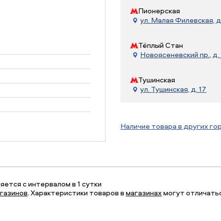
Пионерская
ул. Малая Филевская, д
Тёплый Стан
Новоясеневский пр., д. 
Тушинская
ул. Тушинская, д. 17
Наличие товара в других го
ется с интервалом в 1 сутки
газинов
. Характеристики товаров в
магазинах
могут отличатьс