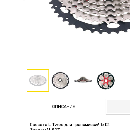
ОПИСАНИЕ
Кассета L-Twoo для трансмиссий 1х12.
Звезды 11-50Т.