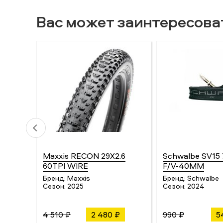
Вас может заинтересова
Maxxis RECON 29X2.6
Schwalbe SV15 
60TPI WIRE
F/V-40MM
Бренд:
Maxxis
Бренд:
Schwalbe
Сезон:
2025
Сезон:
2024
4 510 ₽
2 480 ₽
990 ₽
5