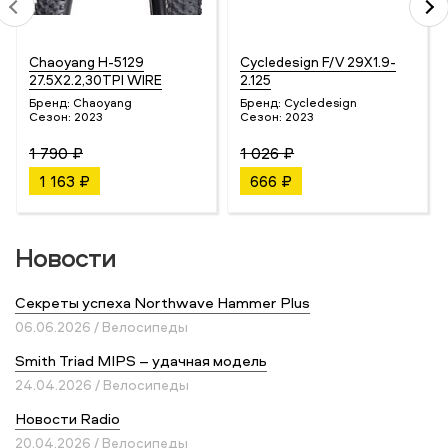
Chaoyang H-5129
Cycledesign F/V 29X1.9-
27.5X2.2,30TPI WIRE
2.125
Бренд:
Chaoyang
Бренд:
Cycledesign
Сезон:
2023
Сезон:
2023
1 790 ₽
1 026 ₽
1 163 ₽
666 ₽
Новости
Секреты успеха Northwave Hammer Plus
06.06.2026 / Велосипеды
Smith Triad MIPS – удачная модель
24.04.2026 / Велосипеды
Новости Radio
20.04.2026 / Велосипеды