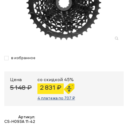
в избранное
Цена
со скидкой 45%
5 148 ₽
2 831 ₽
4 платежа по 707 ₽
Артикул:
CS-H093A 11-42