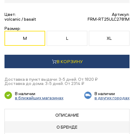
Цвет:
Артикул:
volcanic / basalt
FRM-RT25ULC2781M
Размер:
M
L
XL
В КОРЗИНУ
Доставка в пункт выдачи: 3-5 дней. От 1820 ₽
Доставка до дома: 3-5 дней. От 2314 ₽
В наличии
В наличии
в ближайших магазинах
в других городах
ОПИСАНИЕ
О БРЕНДЕ