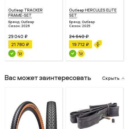
Outleap TRACKER
Outleap HERCULES ELITE
FRAME-SET
SET
Бренд:
Outleap
Бренд:
Outleap
Сезон:
2026
Сезон:
2025
29 040 ₽
24 640 ₽
21 780 ₽
19 712 ₽
Вас может заинтересовать
Скрыть