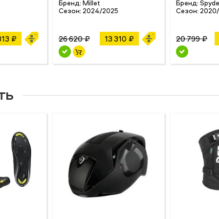
Бренд:
Millet
Бренд:
Spyde
Сезон:
2024/2025
Сезон:
2020/
313 ₽
26 620 ₽
13 310 ₽
20 799 ₽
ть