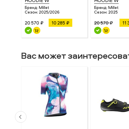
HOODIE W
HOODIE W
Бренд:
Millet
Бренд:
Millet
Сезон:
2025/2026
Сезон:
2025
20 570 ₽
10 285 ₽
20 570 ₽
11 
Вас может заинтересова