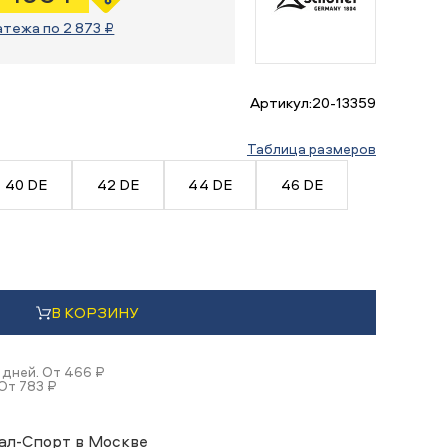
атежа по 2 873 ₽
Артикул:
20-13359
Таблица размеров
40 DE
42 DE
44 DE
46 DE
В КОРЗИНУ
 дней. От 466 ₽
От 783 ₽
ал-Спорт в Москве