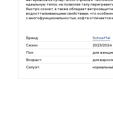
идеальную тепло, не позволяя телу перегрева
быстро сохнет, а также обладает ветрозащитн
водоотталкивающими свойствами, что особенно
с многофункциональностью, кофта отличается 
Бренд:
Schoeffel
Сезон:
2023/2024
Пол:
для женщи
Возраст:
для взросл
Силуэт:
нормальны