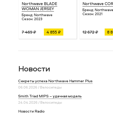
Northwave BLADE
Northwave CO
WOMAN JERSEY
Бренд:
Northwav
Сезон:
2021
Бренд:
Northwave
Сезон:
2023
7 469 ₽
4 855 ₽
12 672 ₽
8 
Новости
Секреты успеха Northwave Hammer Plus
06.06.2026 / Велосипеды
Smith Triad MIPS – удачная модель
24.04.2026 / Велосипеды
Новости Radio