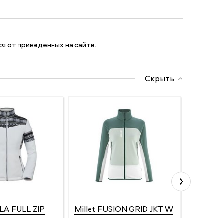
я от приведенных на сайте.
Скрыть
LA FULL ZIP
Millet FUSION GRID JKT W
Millet