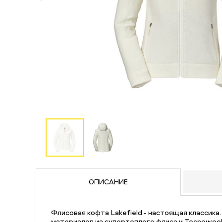
ОПИСАНИЕ
Флисовая кофта Lakefield - настоящая классика
материалов из супертеплого флиса и Tecnowoo