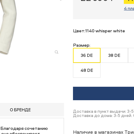
4 пл
Цвет:
1140 whisper white
Размер:
36 DE
38 DE
48 DE
О БРЕНДЕ
Доставка в пункт выдачи: 3-5
Доставка до дома: 3-5 дней. 
. Благодаря сочетанию
Наличие в магазинах Три
l она обеспечивает