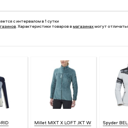
ется с интервалом в 1 сутки
газинов
. Характеристики товаров в
магазинах
могут отличатьс
GRID
Millet MIXT X LOFT JKT W
Spyder BEL