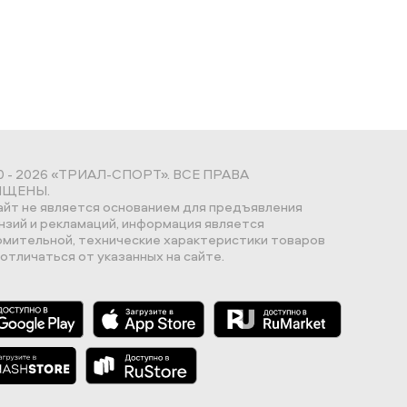
0 - 2026 «ТРИАЛ-СПОРТ». ВСЕ ПРАВА
ЩЕНЫ.
айт не является основанием для предъявления
нзий и рекламаций, информация является
омительной, технические характеристики товаров
отличаться от указанных на сайте.