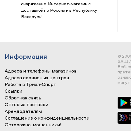
снаряжение. Интернет-магазин с
доставкой по России и в Республику
Беларусь!
Информация
© 200
ЗАЩИ
Веб-с
Адреса и телефоны магазинов
прете
ознак
Адреса сервисных центров
могут 
Работа в Триал-Спорт
Ссылки
Обратная связь
Оптовые поставки
Арендодателям
Соглашение о конфиденциальности
Осторожно, мошенники!