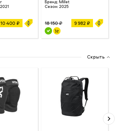
r
Бренд:
Millet
Бренд:
2021
Сезон:
2025
Сезон:
10 400 ₽
18 150 ₽
9 982 ₽
19 360
Скрыть