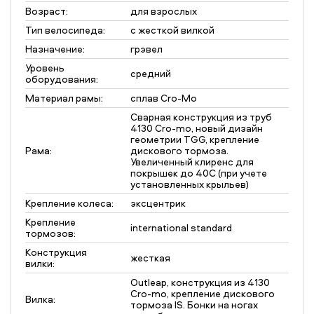
Возраст:
для взрослых
Тип велосипеда:
с жесткой вилкой
Назначение:
грэвел
Уровень
средний
оборудования:
Материал рамы:
сплав Cro-Mo
Сварная конструкция из труб
4130 Cro-mo, новый дизайн
геометрии TGG, крепление
Рама:
дискового тормоза.
Увеличенный клиренс для
покрышек до 40С (при учете
установленных крыльев)
Крепление колеса:
эксцентрик
Крепление
international standard
тормозов:
Конструкция
жесткая
вилки:
Outleap, конструкция из 4130
Cro-mo, крепление дискового
Вилка:
тормоза IS. Бонки на ногах