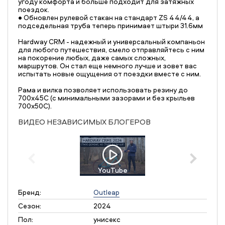
угоду комфорта и больше подходит для затяжных
поездок.
• Обновлен рулевой стакан на стандарт ZS 44/44, а
подседельная труба теперь принимает штыри 31.6мм
Hardway CRM - надежный и универсальный компаньон
для любого путешествия, смело отправляйтесь с ним
на покорение любых, даже самых сложных,
маршрутов. Он стал еще немного лучше и зовет вас
испытать новые ощущения от поездки вместе с ним.
Рама и вилка позволяет использовать резину до
700х45С (с минимальными зазорами и без крыльев
700х50С).
ВИДЕО НЕЗАВИСИМЫХ БЛОГЕРОВ
YouTube
Бренд:
Outleap
Сезон:
2024
Пол:
унисекс