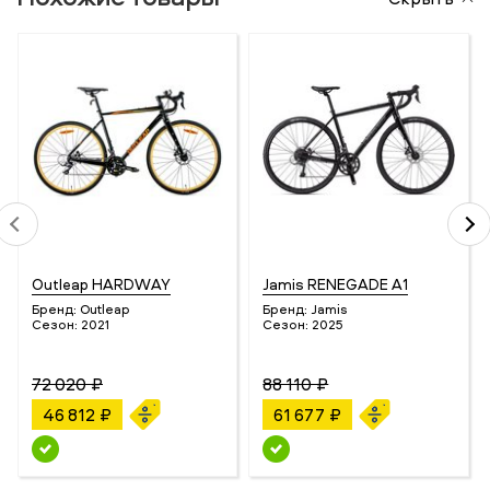
Outleap HARDWAY
Jamis RENEGADE A1
Бренд:
Outleap
Бренд:
Jamis
Сезон:
2021
Сезон:
2025
72 020 ₽
88 110 ₽
46 812 ₽
61 677 ₽