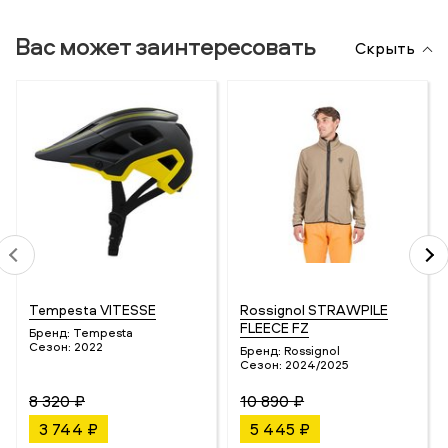
Вас может заинтересовать
Скрыть
Tempesta VITESSE
Rossignol STRAWPILE
FLEECE FZ
Бренд:
Tempesta
Сезон:
2022
Бренд:
Rossignol
Сезон:
2024/2025
8 320 ₽
10 890 ₽
3 744 ₽
5 445 ₽