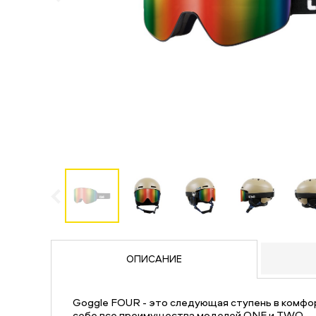
ОПИСАНИЕ
Goggle FOUR - это следующая ступень в комф
себе все преимущества моделей ONE и TWO.