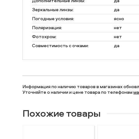
Дополнительные линзы:
да
Зеркальные линзы:
да
Погодные условия:
ясно
Поляризация:
нет
Фотохром:
нет
Совместимость с очками:
да
Информация по наличию товаров в магазинах обновля
Уточняйте о наличии и цене товара по телефонам
ма
Похожие товары