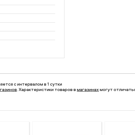
ется с интервалом в 1 сутки
газинов
. Характеристики товаров в
магазинах
могут отличатьс