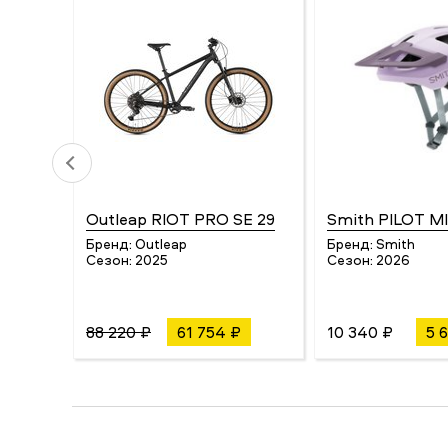
Outleap RIOT PRO SE 29
Smith PILOT M
Бренд:
Outleap
Бренд:
Smith
Сезон:
2025
Сезон:
2026
88 220 ₽
61 754 ₽
10 340 ₽
5 