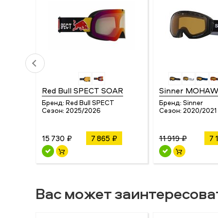
Red Bull SPECT SOAR
Sinner MOHA
Бренд:
Red Bull SPECT
Бренд:
Sinner
Сезон:
2025/2026
Сезон:
2020/2021
15 730 ₽
7 865 ₽
11 919 ₽
7 
Вас может заинтересова