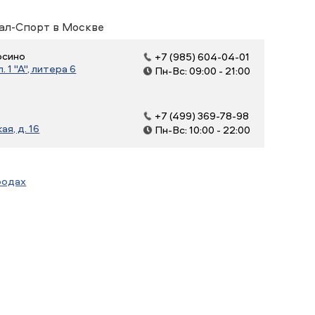
ал-Спорт в Москве
осино
+7 (985) 604-04-01
 1 "А", литера 6
Пн-Вс: 09:00 - 21:00
+7 (499) 369-78-98
я, д. 16
Пн-Вс: 10:00 - 22:00
родах