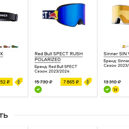
WK
Red Bull SPECT RUSH
Sinner SIN
POLARIZED
Бренд:
Sinne
Сезон:
2023
Бренд:
Red Bull SPECT
Сезон:
2023/2024
152 ₽
15 730 ₽
7 865 ₽
13 310 ₽
ть