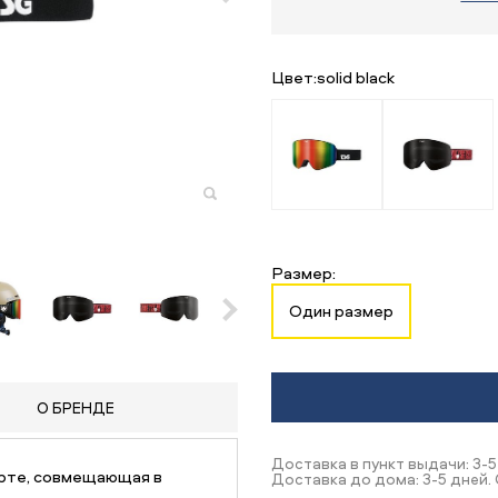
Цвет:
solid black
Размер:
Один размер
О БРЕНДЕ
Доставка в пункт выдачи: 3-5
орте, совмещающая в
Доставка до дома: 3-5 дней.