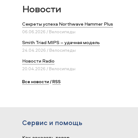
Новости
Секреты успеха Northwave Hammer Plus
06.06.2026 / Велосипеды
Smith Triad MIPS – удачная модель
24.04.2026 / Велосипеды
Новости Radio
20.04.2026 / Велосипеды
Все новости
/
RSS
Сервис и помощь
Как заказать товар