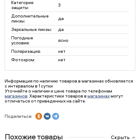
Категория
3
защиты:
Дополнительные
да
линзы:
Зеркальные линзы:
да
Погодные
ясно
условия:
Поляризация:
нет
Фотохром:
нет
Информация по наличию товаров в магазинах обновляется
с интервалом в 1 сутки
Уточняйте о наличии и цене товара по телефонам
магазинов
. Характеристики товаров в
магазинах
могут
отличаться от приведенных на сайте.
Поделиться:
Похожие товары
Скрыть