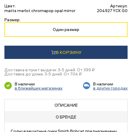
Цвет:
Артикул:
matte merlot chromapop opal mirror
204927 YCK G0
Размер:
Один размер
В КОРЗИНУ
Доставка в пункт выдачи: 3-5 дней. От 399 ₽
Доставка до дома: 3-5 дней. От 704 ₽
В наличии
В наличии
в ближайших магазинах
в других городах
ОПИСАНИЕ
О БРЕНДЕ
Солнцезащитные очки Smith Bobcat предназначены