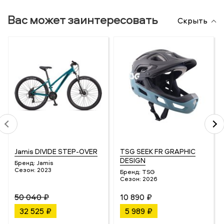
Вас может заинтересовать
Скрыть
Jamis DIVIDE STEP-OVER
TSG SEEK FR GRAPHIC
DESIGN
Бренд:
Jamis
Сезон:
2023
Бренд:
TSG
Сезон:
2026
50 040 ₽
10 890 ₽
32 525 ₽
5 989 ₽