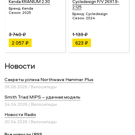
Kenda KRANIUM 2.30
Cycledesign F/V 26X1.9-
2.125
Бренд:
Kenda
Сезон:
2025
Бренд:
Cycledesign
Сезон:
2024
3 740 ₽
1 133 ₽
2 057 ₽
623 ₽
Новости
Секреты успеха Northwave Hammer Plus
06.06.2026 / Велосипеды
Smith Triad MIPS – удачная модель
24.04.2026 / Велосипеды
Новости Radio
20.04.2026 / Велосипеды
Все новости
/
RSS