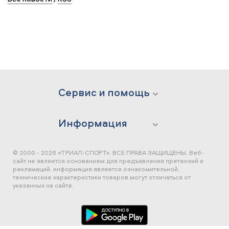
Сервис и помощь
Информация
© 2000 - 2026 «ТРИАЛ-СПОРТ». ВСЕ ПРАВА ЗАЩИЩЕНЫ.
Веб-
сайт не является основанием для предъявления претензий и
рекламаций, информация является ознакомительной,
технические характеристики товаров могут отличаться от
указанных на сайте.