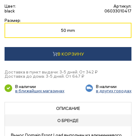
Цвет:
Артикул:
black
06033010417
Размер:
50 mm
В КОРЗИНУ
Доставка в пункт выдачи: 3-5 дней. От 342 ₽
Доставка до дома: 3-5 дней. От 647 ₽
В наличии
В наличии
в ближайших магазинах
в других городах
ОПИСАНИЕ
О БРЕНДЕ
Вынос Domain Front Load выполнен из алюминиевого