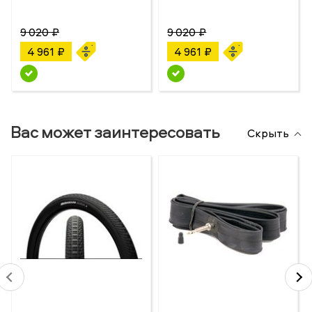
9 020 ₽
9 020 ₽
4 961 ₽
4 961 ₽
Вас может заинтересовать
Скрыть