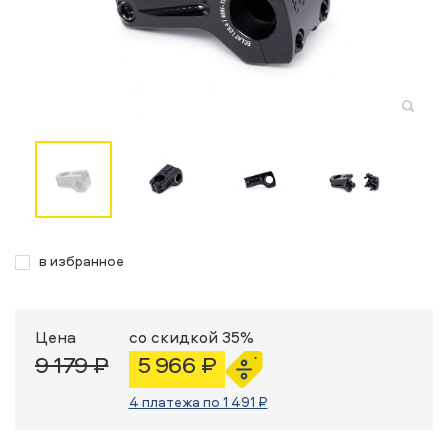
в избранное
Цена
со скидкой 35%
9 179 ₽
5 966 ₽
4 платежа по 1 491 ₽