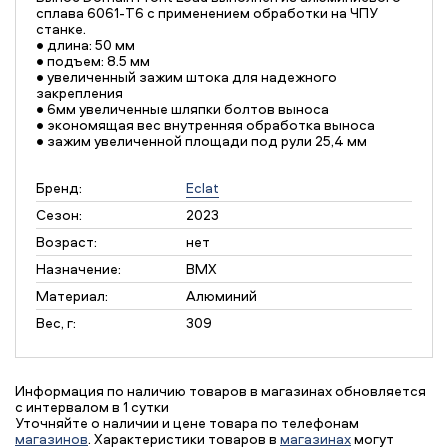
сплава 6061-T6 с применением обработки на ЧПУ
станке.
• длина: 50 мм
• подъем: 8.5 мм
• увеличенный зажим штока для надежного
закрепления
• 6мм увеличенные шляпки болтов выноса
• экономящая вес внутренняя обработка выноса
• зажим увеличенной площади под рули 25,4 мм
Бренд:
Eclat
Сезон:
2023
Возраст:
нет
Назначение:
BMX
Материал:
Алюминий
Вес, г:
309
Информация по наличию товаров в магазинах обновляется
с интервалом в 1 сутки
Уточняйте о наличии и цене товара по телефонам
магазинов
. Характеристики товаров в
магазинах
могут