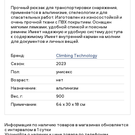
Прочный рюкзак для транспортировки снаряжения,
применяется в альпинизме, спелеологии и для
спасательных работ. Изготовлен из износостойкой и
очень прочной ткани с ПВХ покрытием. Оснащен
мягкими лямками, удобной спинкой и поясным
ремнем. Имеет надежную и удобную систему доступа
к содержимому. Имеет внутренний карман на молнии
для документов и личных вещей.
Бренд:
Climbing Technology
Сезон:
2023
Пол:
унисекс
Возраст:
нет
Назначение:
альпинизм
Вес, г:
900
Примечание:
64 x 30 x 18 см
Информация по наличию товаров в магазинах обновляется
с интервалом в 1 сутки
Уточняйте о наличии и цене товара по телефонам