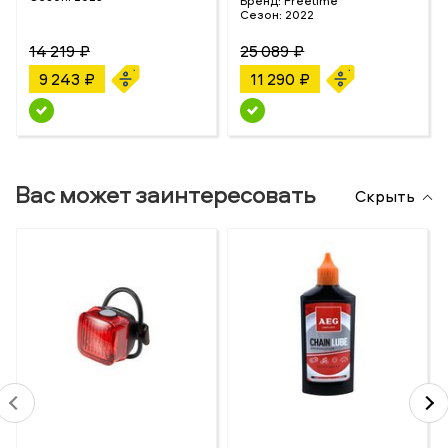
Бренд:
Freetime
Сезон:
2022
14 219 ₽
25 089 ₽
9 243 ₽
11 290 ₽
Вас может заинтересовать
Скрыть