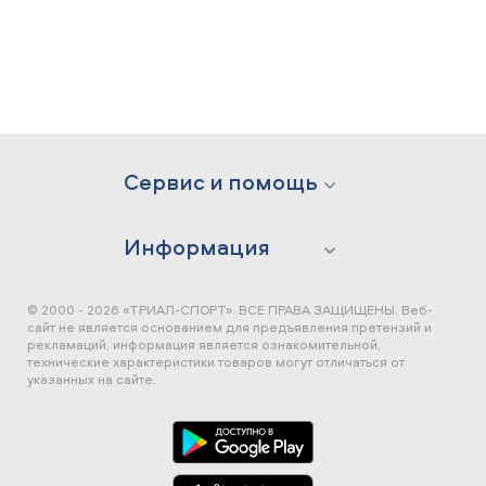
Сервис и помощь
Информация
© 2000 - 2026 «ТРИАЛ-СПОРТ». ВСЕ ПРАВА ЗАЩИЩЕНЫ.
Веб-
сайт не является основанием для предъявления претензий и
рекламаций, информация является ознакомительной,
технические характеристики товаров могут отличаться от
указанных на сайте.