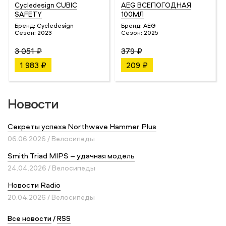
Cycledesign CUBIC
AEG ВСЕПОГОДНАЯ
SAFETY
100МЛ
Бренд:
Cycledesign
Бренд:
AEG
Сезон:
2023
Сезон:
2025
3 051 ₽
379 ₽
1 983 ₽
209 ₽
Новости
Секреты успеха Northwave Hammer Plus
06.06.2026 / Велосипеды
Smith Triad MIPS – удачная модель
24.04.2026 / Велосипеды
Новости Radio
20.04.2026 / Велосипеды
Все новости
/
RSS