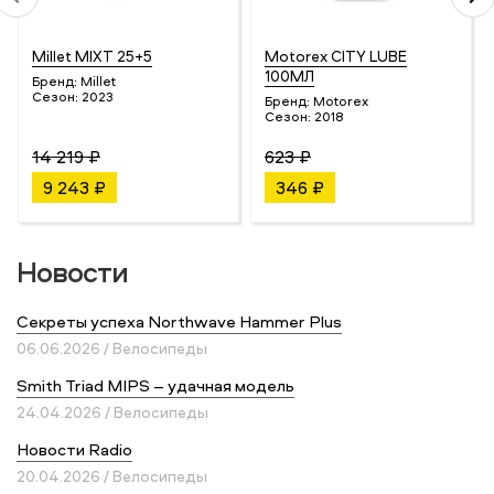
Millet MIXT 25+5
Motorex CITY LUBE
100МЛ
Бренд:
Millet
Сезон:
2023
Бренд:
Motorex
Сезон:
2018
14 219 ₽
623 ₽
9 243 ₽
346 ₽
Новости
Секреты успеха Northwave Hammer Plus
06.06.2026 / Велосипеды
Smith Triad MIPS – удачная модель
24.04.2026 / Велосипеды
Новости Radio
20.04.2026 / Велосипеды