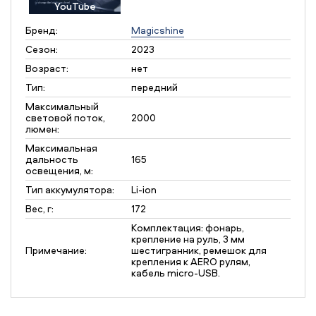
YouTube
Бренд:
Magicshine
Сезон:
2023
Возраст:
нет
Тип:
передний
Максимальный
световой поток,
2000
люмен:
Максимальная
дальность
165
освещения, м:
Тип аккумулятора:
Li-ion
Вес, г:
172
Комплектация: фонарь,
крепление на руль, 3 мм
Примечание:
шестигранник, ремешок для
крепления к AERO рулям,
кабель micro-USB.