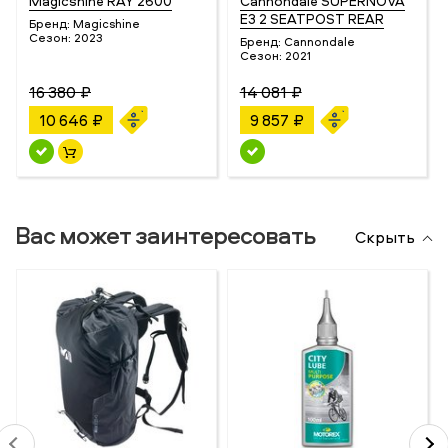
Magicshine RAY 2600
Cannondale SUPERNOVA
E3 2 SEATPOST REAR
Бренд:
Magicshine
Сезон:
2023
Бренд:
Cannondale
Сезон:
2021
16 380 ₽
14 081 ₽
10 646 ₽
9 857 ₽
Вас может заинтересовать
Скрыть