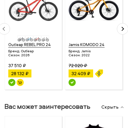
Outleap REBEL PRO 24
Jamis KOMODO 24
Бренд:
Outleap
Бренд:
Jamis
Сезон:
2026
Сезон:
2022
37 510 ₽
72 020 ₽
28 132 ₽
32 409 ₽
Вас может заинтересовать
Скрыть