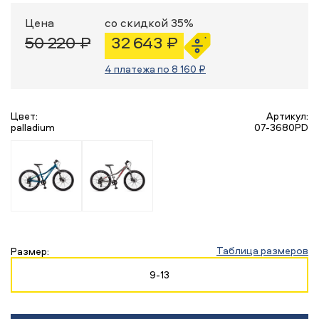
Цена
со скидкой 35%
50 220 ₽
32 643 ₽
4 платежа по 8 160 ₽
Цвет:
Артикул:
palladium
07-3680PD
Таблица размеров
Размер:
9-13