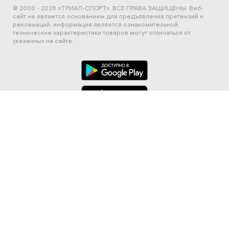
© 2000 - 2026 «ТРИАЛ-СПОРТ». ВСЕ ПРАВА ЗАЩИЩЕНЫ.
Веб-
сайт не является основанием для предъявления претензий и
рекламаций, информация является ознакомительной,
технические характеристики товаров могут отличаться от
указанных на сайте.