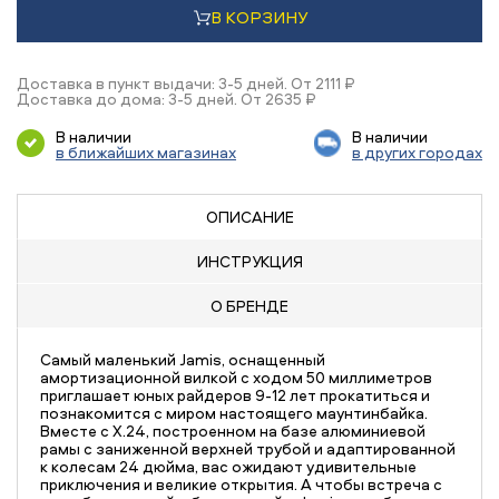
В КОРЗИНУ
Доставка в пункт выдачи: 3-5 дней. От 2111 ₽
Доставка до дома: 3-5 дней. От 2635 ₽
В наличии
В наличии
в ближайших магазинах
в других городах
ОПИСАНИЕ
ИНСТРУКЦИЯ
О БРЕНДЕ
Самый маленький Jamis, оснащенный
амортизационной вилкой с ходом 50 миллиметров
приглашает юных райдеров 9-12 лет прокатиться и
познакомится с миром настоящего маунтинбайка.
Вместе с X.24, построенном на базе алюминиевой
рамы с заниженной верхней трубой и адаптированной
к колесам 24 дюйма, вас ожидают удивительные
приключения и великие открытия. А чтобы встреча с