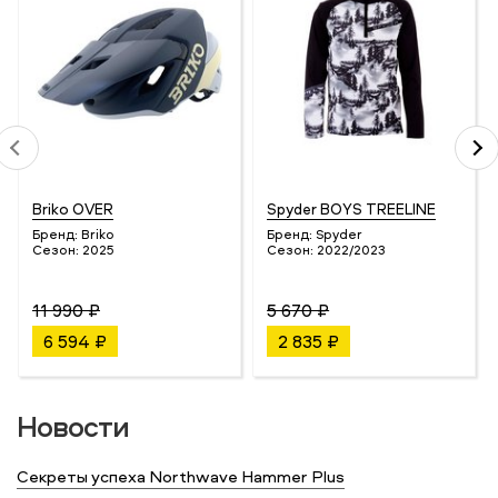
Briko OVER
Spyder BOYS TREELINE
Бренд:
Briko
Бренд:
Spyder
Сезон:
2025
Сезон:
2022/2023
11 990 ₽
5 670 ₽
6 594 ₽
2 835 ₽
Новости
Секреты успеха Northwave Hammer Plus