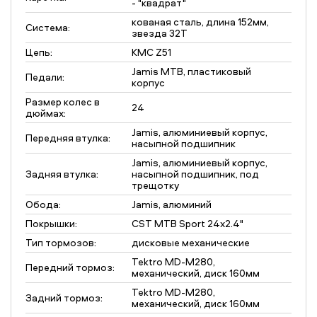
- "квадрат"
кованая сталь, длина 152мм,
Система:
звезда 32T
Цепь:
KMC Z51
Jamis MTB, пластиковый
Педали:
корпус
Размер колес в
24
дюймах:
Jamis, алюминиевый корпус,
Передняя втулка:
насыпной подшипник
Jamis, алюминиевый корпус,
Задняя втулка:
насыпной подшипник, под
трещотку
Обода:
Jamis, алюминий
Покрышки:
CST MTB Sport 24x2.4"
Тип тормозов:
дисковые механические
Tektro MD-M280,
Передний тормоз:
механический, диск 160мм
Tektro MD-M280,
Задний тормоз:
механический, диск 160мм