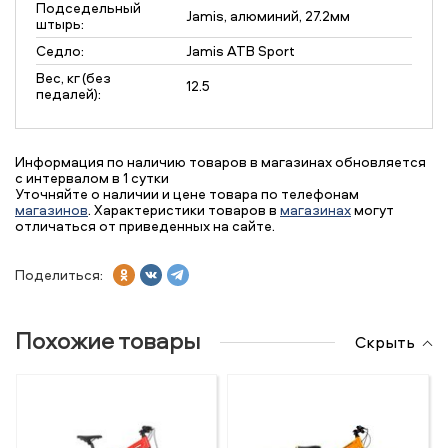
Подседельный
Jamis, алюминий, 27.2мм
штырь:
Седло:
Jamis ATB Sport
Вес, кг (без
12.5
педалей):
Информация по наличию товаров в магазинах обновляется
с интервалом в 1 сутки
Уточняйте о наличии и цене товара по телефонам
магазинов
. Характеристики товаров в
магазинах
могут
отличаться от приведенных на сайте.
Поделиться:
Похожие товары
Скрыть