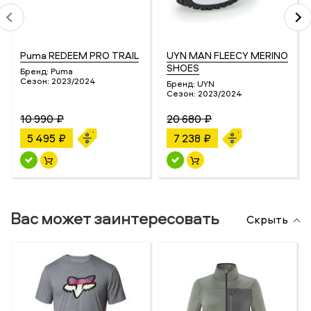
Puma REDEEM PRO TRAIL
UYN MAN FLEECY MERINO
SHOES
Бренд:
Puma
Сезон:
2023/2024
Бренд:
UYN
Сезон:
2023/2024
10 990 ₽
20 680 ₽
5 495 ₽
7 238 ₽
Вас может заинтересовать
Скрыть