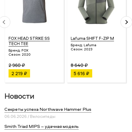
FOX HEAD STRIKE SS
Lafuma SHIFT F-ZIP M
TECH TEE
Бренд:
Lafuma
Сезон:
2023
Бренд:
FOX
Сезон:
2020
2 960 ₽
8 640 ₽
2 219 ₽
5 616 ₽
Новости
Секреты успеха Northwave Hammer Plus
06.06.2026 / Велосипеды
Smith Triad MIPS – удачная модель