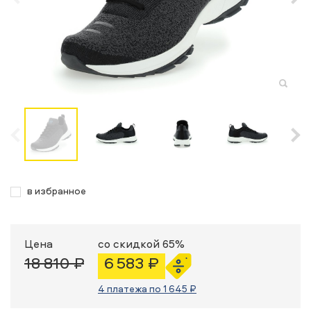
в избранное
Цена
со скидкой 65%
18 810 ₽
6 583 ₽
4 платежа по 1 645 ₽